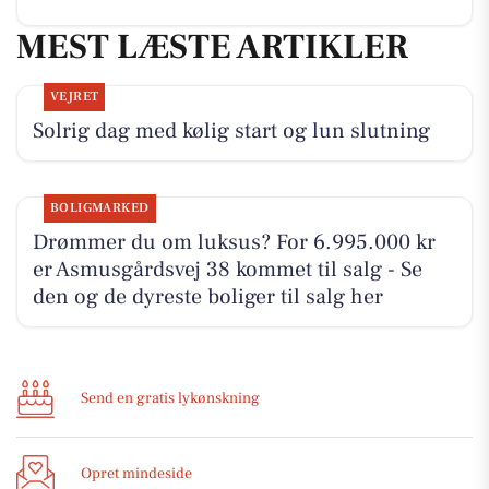
MEST LÆSTE ARTIKLER
VEJRET
Solrig dag med kølig start og lun slutning
BOLIGMARKED
Drømmer du om luksus? For 6.995.000 kr
er Asmusgårdsvej 38 kommet til salg - Se
den og de dyreste boliger til salg her
Send en gratis lykønskning
Opret mindeside