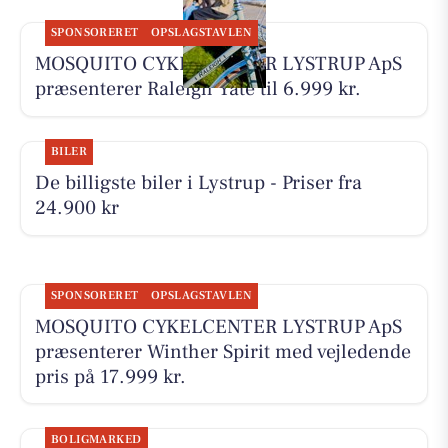
SPONSORERET
OPSLAGSTAVLEN
MOSQUITO CYKELCENTER LYSTRUP ApS
præsenterer Raleigh Yate til 6.999 kr.
BILER
De billigste biler i Lystrup - Priser fra
24.900 kr
SPONSORERET
OPSLAGSTAVLEN
MOSQUITO CYKELCENTER LYSTRUP ApS
præsenterer Winther Spirit med vejledende
pris på 17.999 kr.
BOLIGMARKED