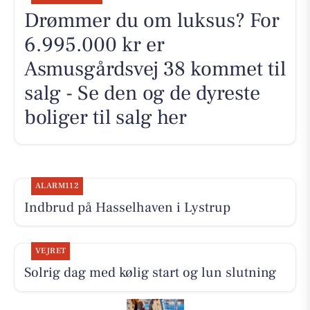
Drømmer du om luksus? For
6.995.000 kr er
Asmusgårdsvej 38 kommet til
salg - Se den og de dyreste
boliger til salg her
ALARM112
Indbrud på Hasselhaven i Lystrup
VEJRET
Solrig dag med kølig start og lun slutning