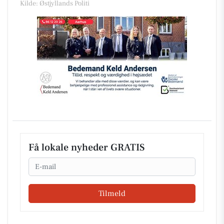
Kilde: Østjyllands Politi
Få lokale nyheder GRATIS
Email
Tilmeld