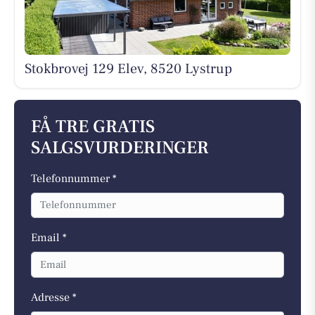
Stokbrovej 129 Elev, 8520 Lystrup
FÅ TRE GRATIS
SALGSVURDERINGER
Telefonnummer *
Email *
Adresse *