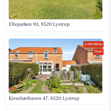
Elleparken 93, 8520 Lystrup
2.499.000 kr
2
79 m
Kirsebærhaven 47, 8520 Lystrup