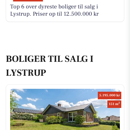
Top 6 over dyreste boliger til salg i
Lystrup. Priser op til 12.500.000 kr
BOLIGER TIL SALG I
LYSTRUP
5.195.000 kr
2
151 m