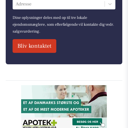
Adresse
Dine oplysninger deles med op til tre lokale
ejendomsmæglere, som efterfølgende vil kontakte dig vedr.
salgsvurdering.
Bliv kontaktet