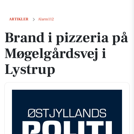
Brand i pizzeria på Møgelgårdsvej i Lystrup
ARTIKLER
Alarm112
Brand i pizzeria på
Møgelgårdsvej i
Lystrup