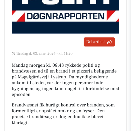
Del artikel
Tirsdag d. 03. mar. 2026 - kl. 11:20
Mandag morgen kl. 08.48 rykkede politi og
brandvæsen ud til en brand i et pizzeria beliggende
på Møgelgårdsvej i Lystrup. Da myndighederne
ankom til stedet, var der ingen personer inde i
bygningen, og ingen kom noget til i forbindelse med
episoden.
Brandvæsnet fik hurtigt kontrol over branden, som
formentligt er opstået omkring en fryser. Den
præcise brandårsag er dog endnu ikke blevet
klarlagt.