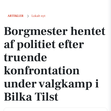
Borgmester hentet af politiet efter truende konfrontation under valgk
ARTIKLER
Lokalt nyt
Borgmester hentet
af politiet efter
truende
konfrontation
under valgkamp i
Bilka Tilst