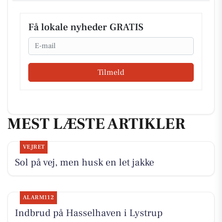
Få lokale nyheder GRATIS
Email
Tilmeld
MEST LÆSTE ARTIKLER
VEJRET
Sol på vej, men husk en let jakke
ALARM112
Indbrud på Hasselhaven i Lystrup