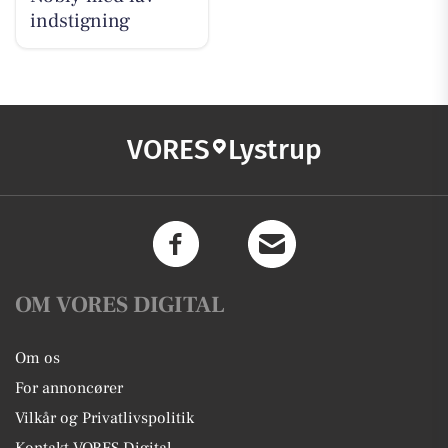
indstigning
VORES
Lystrup
OM VORES DIGITAL
Om os
For annoncører
Vilkår og Privatlivspolitik
Kontakt VORES Digital