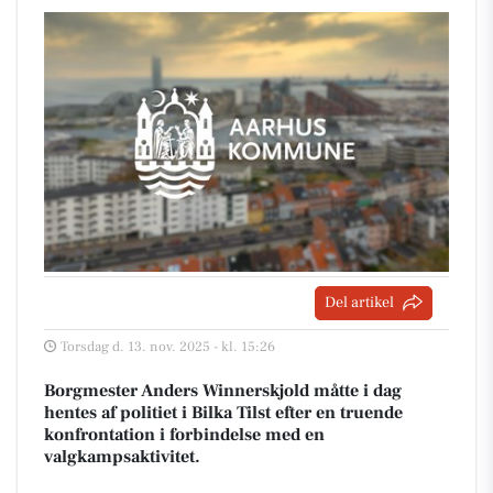
Del artikel
Torsdag d. 13. nov. 2025 - kl. 15:26
Borgmester Anders Winnerskjold måtte i dag
hentes af politiet i Bilka Tilst efter en truende
konfrontation i forbindelse med en
valgkampsaktivitet.