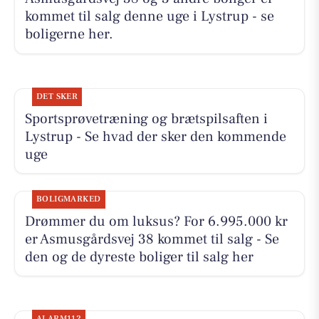
kommet til salg denne uge i Lystrup - se
boligerne her.
DET SKER
Sportsprøvetræning og brætspilsaften i
Lystrup - Se hvad der sker den kommende
uge
BOLIGMARKED
Drømmer du om luksus? For 6.995.000 kr
er Asmusgårdsvej 38 kommet til salg - Se
den og de dyreste boliger til salg her
ALARM112