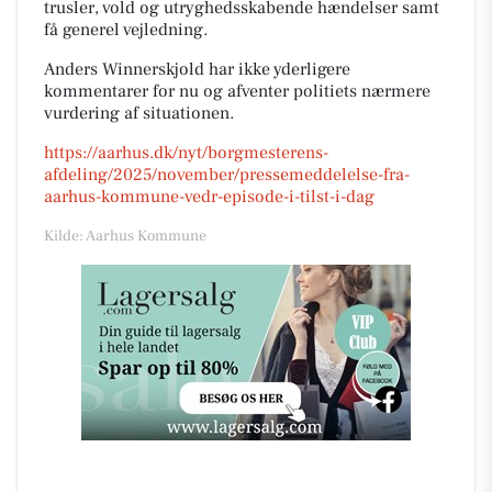
trusler, vold og utryghedsskabende hændelser samt
få generel vejledning.
Anders Winnerskjold har ikke yderligere
kommentarer for nu og afventer politiets nærmere
vurdering af situationen.
https://aarhus.dk/nyt/borgmesterens-
afdeling/2025/november/pressemeddelelse-fra-
aarhus-kommune-vedr-episode-i-tilst-i-dag
Kilde: Aarhus Kommune