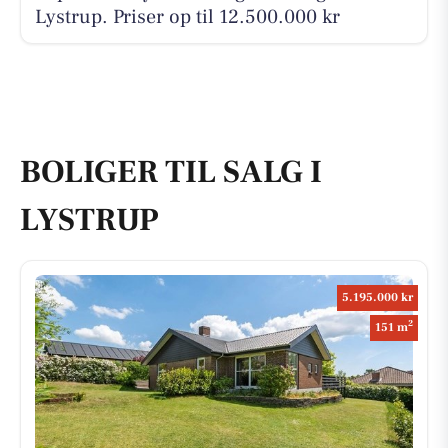
Lystrup. Priser op til 12.500.000 kr
BOLIGER TIL SALG I
LYSTRUP
5.195.000 kr
2
151 m