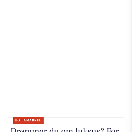
BOLIGMARKED
Drømmer du om luksus? For