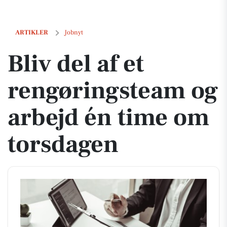
Bliv del af et rengøringsteam og arbejd én time om torsdagen
ARTIKLER
Jobnyt
Bliv del af et
rengøringsteam og
arbejd én time om
torsdagen