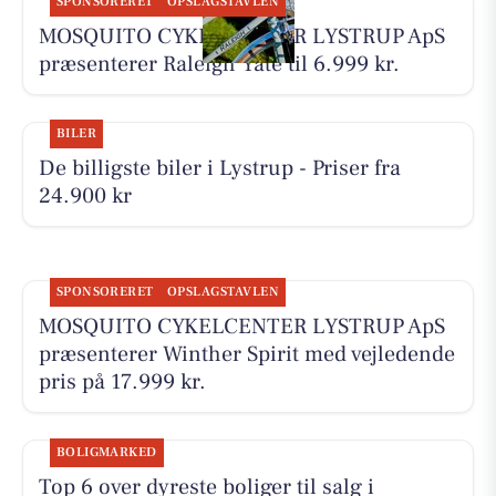
SPONSORERET
OPSLAGSTAVLEN
MOSQUITO CYKELCENTER LYSTRUP ApS
præsenterer Raleigh Yate til 6.999 kr.
BILER
De billigste biler i Lystrup - Priser fra
24.900 kr
SPONSORERET
OPSLAGSTAVLEN
MOSQUITO CYKELCENTER LYSTRUP ApS
præsenterer Winther Spirit med vejledende
pris på 17.999 kr.
BOLIGMARKED
Top 6 over dyreste boliger til salg i