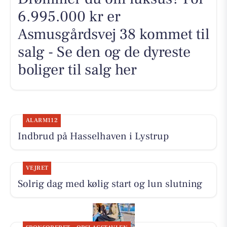
6.995.000 kr er
Asmusgårdsvej 38 kommet til
salg - Se den og de dyreste
boliger til salg her
ALARM112
Indbrud på Hasselhaven i Lystrup
VEJRET
Solrig dag med kølig start og lun slutning