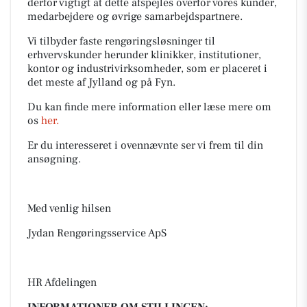
derfor vigtigt at dette afspejles overfor vores kunder,
medarbejdere og øvrige samarbejdspartnere.
Vi tilbyder faste rengøringsløsninger til
erhvervskunder herunder klinikker, institutioner,
kontor og industrivirksomheder, som er placeret i
det meste af Jylland og på Fyn.
Du kan finde mere information eller læse mere om
os
her.
Er du interesseret i ovennævnte ser vi frem til din
ansøgning.
Med venlig hilsen
Jydan Rengøringsservice ApS
HR Afdelingen