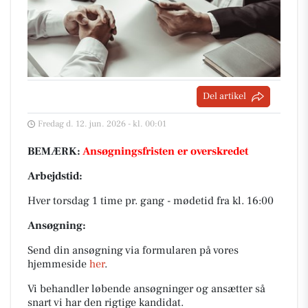
Del artikel
Fredag d. 12. jun. 2026 - kl. 00:01
BEMÆRK:
Ansøgningsfristen er overskredet
Arbejdstid:
Hver torsdag 1 time pr. gang - mødetid fra kl. 16:00
Ansøgning:
Send din ansøgning via formularen på vores
hjemmeside
her
.
Vi behandler løbende ansøgninger og ansætter så
snart vi har den rigtige kandidat.