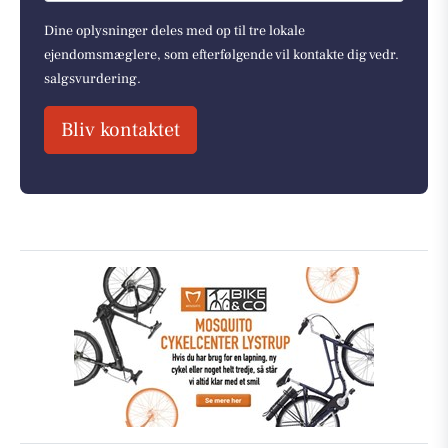
Dine oplysninger deles med op til tre lokale
ejendomsmæglere, som efterfølgende vil kontakte dig vedr.
salgsvurdering.
Bliv kontaktet