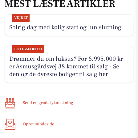
MEST LÆSTE ARTIKLER
VEJRET
Solrig dag med kølig start og lun slutning
BOLIGMARKED
Drømmer du om luksus? For 6.995.000 kr
er Asmusgårdsvej 38 kommet til salg - Se
den og de dyreste boliger til salg her
Send en gratis lykønskning
Opret mindeside