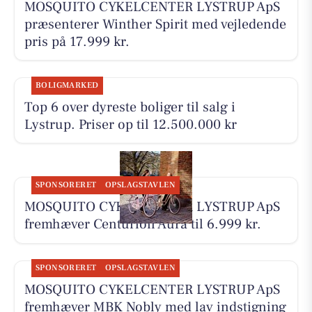
MOSQUITO CYKELCENTER LYSTRUP ApS
præsenterer Winther Spirit med vejledende
pris på 17.999 kr.
BOLIGMARKED
Top 6 over dyreste boliger til salg i
Lystrup. Priser op til 12.500.000 kr
SPONSORERET
OPSLAGSTAVLEN
MOSQUITO CYKELCENTER LYSTRUP ApS
fremhæver Centurion Aura til 6.999 kr.
SPONSORERET
OPSLAGSTAVLEN
MOSQUITO CYKELCENTER LYSTRUP ApS
fremhæver MBK Nobly med lav indstigning