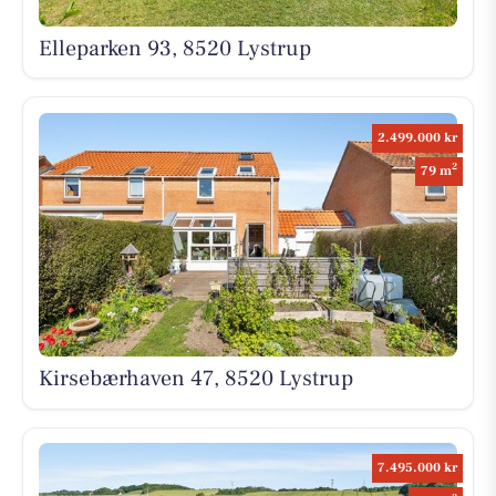
Elleparken 93, 8520 Lystrup
2.499.000 kr
2
79 m
Kirsebærhaven 47, 8520 Lystrup
7.495.000 kr