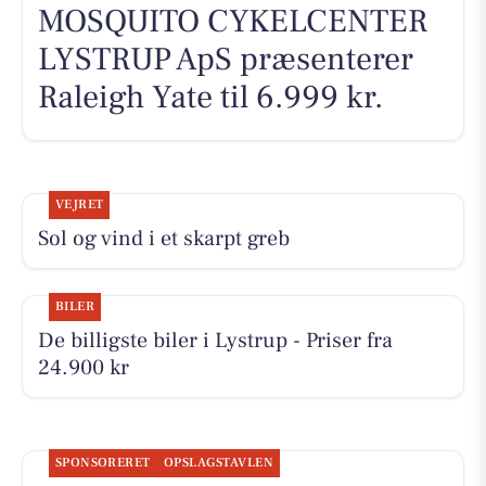
MOSQUITO CYKELCENTER
LYSTRUP ApS præsenterer
Raleigh Yate til 6.999 kr.
VEJRET
Sol og vind i et skarpt greb
BILER
De billigste biler i Lystrup - Priser fra
24.900 kr
SPONSORERET
OPSLAGSTAVLEN