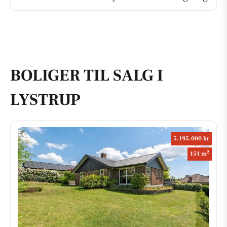
BOLIGER TIL SALG I
LYSTRUP
5.195.000 kr
2
151 m