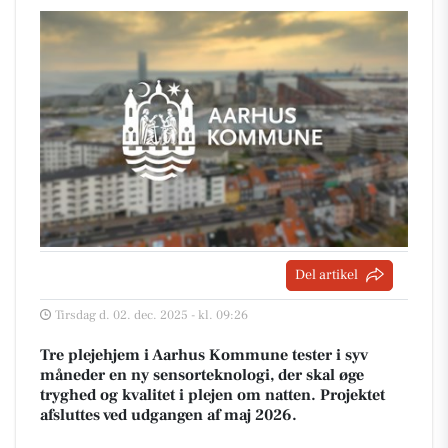
Del artikel
Tirsdag d. 02. dec. 2025 - kl. 09:26
Tre plejehjem i Aarhus Kommune tester i syv
måneder en ny sensorteknologi, der skal øge
tryghed og kvalitet i plejen om natten. Projektet
afsluttes ved udgangen af maj 2026.