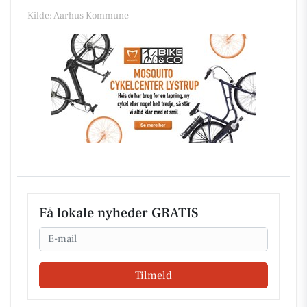
Kilde: Aarhus Kommune
Få lokale nyheder GRATIS
Email
Tilmeld