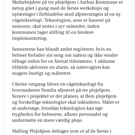
Medarbejdere på tre plejehjem i Aarhus Kommune er
netop gået i gang med de første workshops og
oplæringer i forbindelse med afprøvningen af en ny
vågeteknologi. Teknologien, som er baseret på
sensorer, skal testes i syv måneder, inden
kommunen tager stilling til en bredere
implementering.
Sensorerne kan blandt andet registrere, hvis en
beboer forlader sin seng om natten og ikke vender
tilbage inden for en fastsat tidsramme. I sådanne
tilfælde aktiveres en alarm, så nattevagten kan
reagere hurtigt og målrettet.
I første omgang bliver en vågeteknologi fra
leverandøren Nemlia afprøvet på tre plejehjem.
Senere i projektet er det planen, at flere plejehjem
og forskellige teknologier skal inkluderes. Målet er
at undersøge, hvordan teknologien kan øge
trygheden for beboerne, aflaste personalet og
understøtte en mere værdig pleje.
Malling Plejehjem deltager som et af de første i