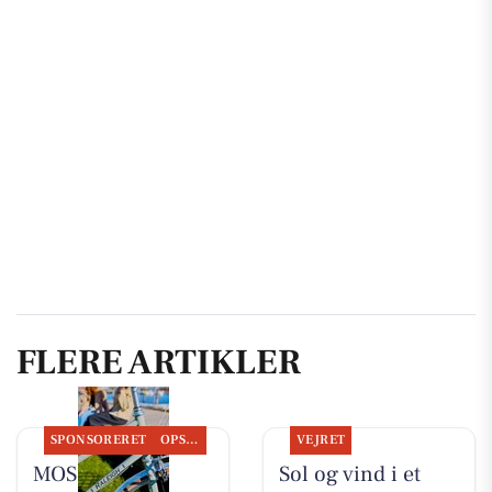
FLERE ARTIKLER
SPONSORERET
OPSLAGSTAVLEN
VEJRET
MOSQUITO
Sol og vind i et