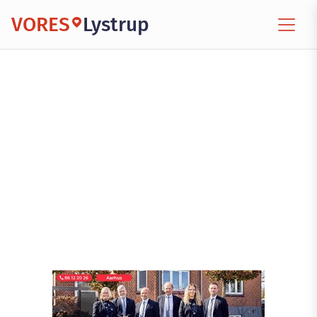
VORES
Lystrup