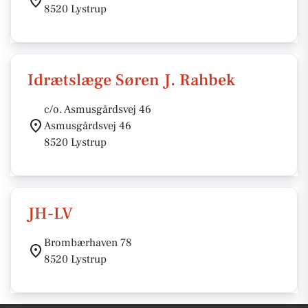
8520 Lystrup
Idrætslæge Søren J. Rahbek
c/o. Asmusgårdsvej 46
Asmusgårdsvej 46
8520 Lystrup
JH-LV
Brombærhaven 78
8520 Lystrup