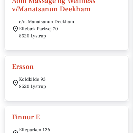
Aom Massage og Wellness
v/Manatsanun Deekham
c/o. Manatsanun Deekham
Ellebæk Parkvej 70
8520 Lystrup
Ersson
Koldkilde 93
8520 Lystrup
Finnur E
Elleparken 126