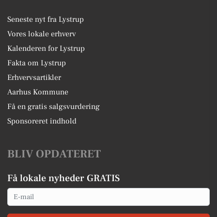
Seneste nyt fra Lystrup
Vores lokale erhverv
Kalenderen for Lystrup
Fakta om Lystrup
Erhvervsartikler
Aarhus Kommune
Få en gratis salgsvurdering
Sponsoreret indhold
BLIV OPDATERET
Få lokale nyheder GRATIS
Email