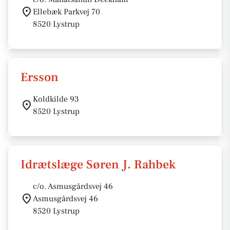
Ellebæk Parkvej 70
8520 Lystrup
Ersson
Koldkilde 93
8520 Lystrup
Idrætslæge Søren J. Rahbek
c/o. Asmusgårdsvej 46
Asmusgårdsvej 46
8520 Lystrup