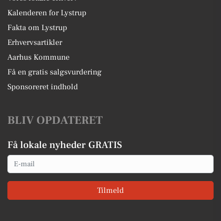
Kalenderen for Lystrup
Fakta om Lystrup
Erhvervsartikler
Aarhus Kommune
Få en gratis salgsvurdering
Sponsoreret indhold
BLIV OPDATERET
Få lokale nyheder GRATIS
Email
Tilmeld