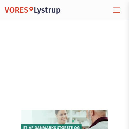
VORES
Lystrup