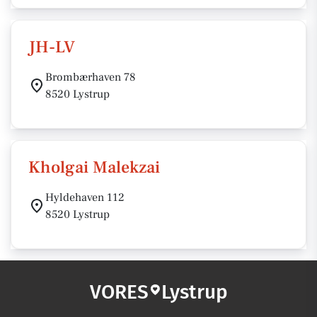
JH-LV
Brombærhaven 78
8520 Lystrup
Kholgai Malekzai
Hyldehaven 112
8520 Lystrup
VORES
Lystrup