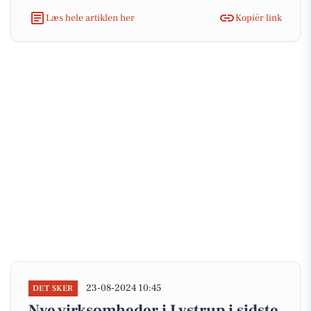
Læs hele artiklen her
Kopiér link
23-08-2024 10:45
DET SKER
Nye virksomheder i Lystrup i sidste