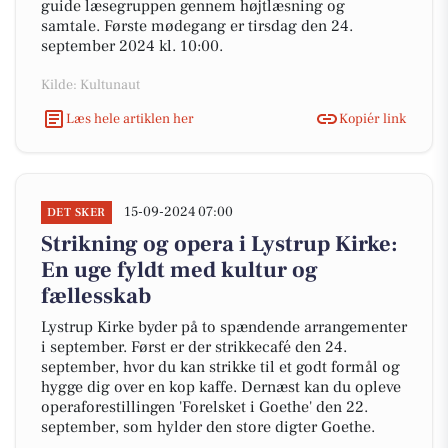
guide læsegruppen gennem højtlæsning og
samtale. Første mødegang er tirsdag den 24.
september 2024 kl. 10:00.
Kilde: Kultunaut
Læs hele artiklen her
Kopiér link
15-09-2024 07:00
DET SKER
Strikning og opera i Lystrup Kirke:
En uge fyldt med kultur og
fællesskab
Lystrup Kirke byder på to spændende arrangementer
i september. Først er der strikkecafé den 24.
september, hvor du kan strikke til et godt formål og
hygge dig over en kop kaffe. Dernæst kan du opleve
operaforestillingen 'Forelsket i Goethe' den 22.
september, som hylder den store digter Goethe.