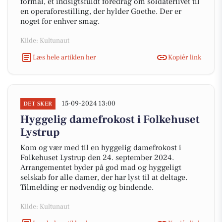
formål, et indsigtsfuldt foredrag om soldaterlivet til
en operaforestilling, der hylder Goethe. Der er
noget for enhver smag.
Kilde: Kultunaut
Læs hele artiklen her
Kopiér link
15-09-2024 13:00
DET SKER
Hyggelig damefrokost i Folkehuset
Lystrup
Kom og vær med til en hyggelig damefrokost i
Folkehuset Lystrup den 24. september 2024.
Arrangementet byder på god mad og hyggeligt
selskab for alle damer, der har lyst til at deltage.
Tilmelding er nødvendig og bindende.
Kilde: Kultunaut