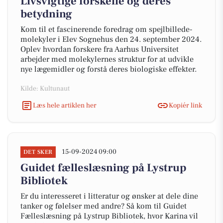
Livsvigtige forskelle og deres
betydning
Kom til et fascinerende foredrag om spejlbillede-
molekyler i Elev Sognehus den 24. september 2024.
Oplev hvordan forskere fra Aarhus Universitet
arbejder med molekylernes struktur for at udvikle
nye lægemidler og forstå deres biologiske effekter.
Kilde: Kultunaut
Læs hele artiklen her
Kopiér link
15-09-2024 09:00
DET SKER
Guidet fælleslæsning på Lystrup
Bibliotek
Er du interesseret i litteratur og ønsker at dele dine
tanker og følelser med andre? Så kom til Guidet
Fælleslæsning på Lystrup Bibliotek, hvor Karina vil