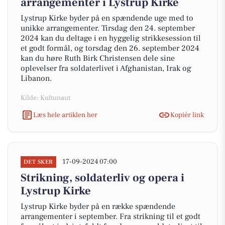
arrangementer i Lystrup Kirke
Lystrup Kirke byder på en spændende uge med to
unikke arrangementer. Tirsdag den 24. september
2024 kan du deltage i en hyggelig strikkesession til
et godt formål, og torsdag den 26. september 2024
kan du høre Ruth Birk Christensen dele sine
oplevelser fra soldaterlivet i Afghanistan, Irak og
Libanon.
Kilde: Kultunaut
Læs hele artiklen her
Kopiér link
17-09-2024 07:00
DET SKER
Strikning, soldaterliv og opera i
Lystrup Kirke
Lystrup Kirke byder på en række spændende
arrangementer i september. Fra strikning til et godt