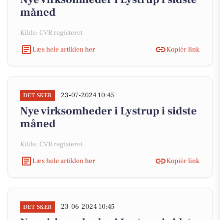
måned
Kilde: CVR registeret
Læs hele artiklen her
Kopiér link
23-07-2024 10:45
DET SKER
Nye virksomheder i Lystrup i sidste
måned
Kilde: CVR registeret
Læs hele artiklen her
Kopiér link
23-06-2024 10:45
DET SKER