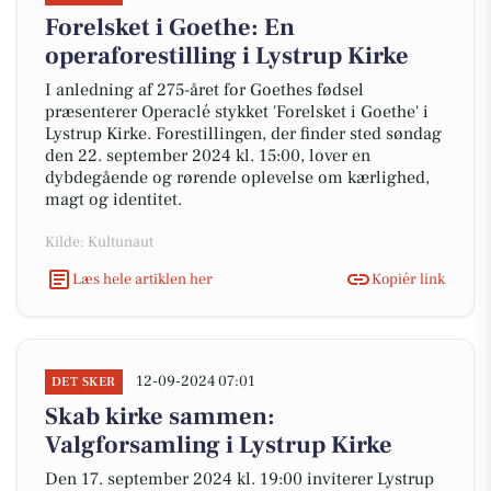
Forelsket i Goethe: En
operaforestilling i Lystrup Kirke
I anledning af 275-året for Goethes fødsel
præsenterer Operaclé stykket 'Forelsket i Goethe' i
Lystrup Kirke. Forestillingen, der finder sted søndag
den 22. september 2024 kl. 15:00, lover en
dybdegående og rørende oplevelse om kærlighed,
magt og identitet.
Kilde: Kultunaut
Læs hele artiklen her
Kopiér link
12-09-2024 07:01
DET SKER
Skab kirke sammen:
Valgforsamling i Lystrup Kirke
Den 17. september 2024 kl. 19:00 inviterer Lystrup