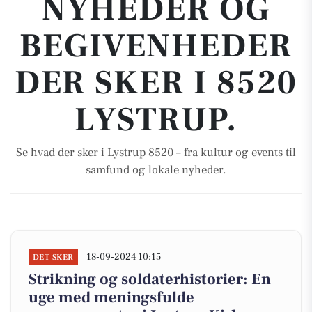
NYHEDER OG
BEGIVENHEDER
DER SKER I 8520
LYSTRUP.
Se hvad der sker i Lystrup 8520 – fra kultur og events til
samfund og lokale nyheder.
18-09-2024 10:15
DET SKER
Strikning og soldaterhistorier: En
uge med meningsfulde