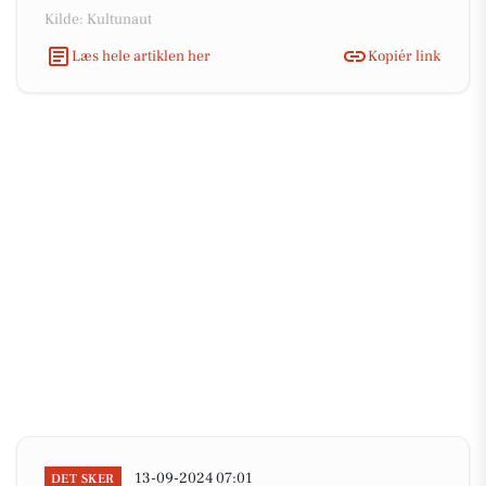
Kilde: Kultunaut
Læs hele artiklen her
Kopiér link
13-09-2024 07:01
DET SKER