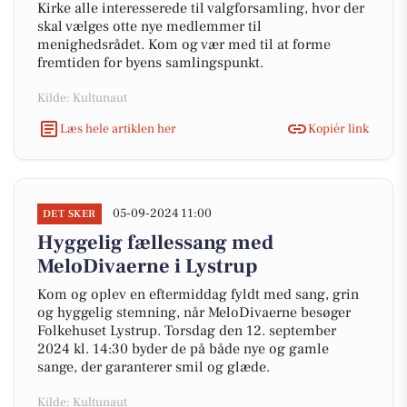
Kirke alle interesserede til valgforsamling, hvor der
skal vælges otte nye medlemmer til
menighedsrådet. Kom og vær med til at forme
fremtiden for byens samlingspunkt.
Kilde: Kultunaut
Læs hele artiklen her
Kopiér link
05-09-2024 11:00
DET SKER
Hyggelig fællessang med
MeloDivaerne i Lystrup
Kom og oplev en eftermiddag fyldt med sang, grin
og hyggelig stemning, når MeloDivaerne besøger
Folkehuset Lystrup. Torsdag den 12. september
2024 kl. 14:30 byder de på både nye og gamle
sange, der garanterer smil og glæde.
Kilde: Kultunaut