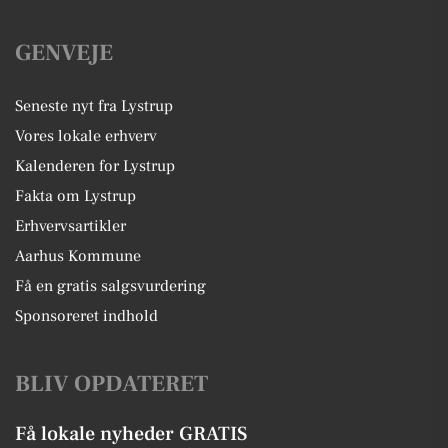
GENVEJE
Seneste nyt fra Lystrup
Vores lokale erhverv
Kalenderen for Lystrup
Fakta om Lystrup
Erhvervsartikler
Aarhus Kommune
Få en gratis salgsvurdering
Sponsoreret indhold
BLIV OPDATERET
Få lokale nyheder GRATIS