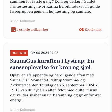
sammen for første gang? Kom og deltag i Guidet
Fælleslæsning, hvor Karina fra biblioteket vil guide
læsegruppen gennem højtlæsning og samtale.
Kilde: Kultunaut
Læs hele artiklen her
Kopiér link
29-08-2024 07:05
DET SKER
SaunaGus kuraften i Lystrup: En
sanseoplevelse for krop og sjæl
Oplev en afslappende og beroligende aften med
SaunaGus i Momentet Lystrup Svømme- og
Aktivitetscenter. Torsdag den 5. september 2024 kl.
19:10 kan du nyde en aften fyldt med dufte, musik
og lys, der skaber en unik stemning og giver fornyet
energi.
Kilde: Kultunaut