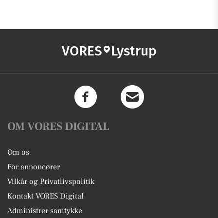
VORES
Lystrup
OM VORES DIGITAL
Om os
For annoncører
Vilkår og Privatlivspolitik
Kontakt VORES Digital
Administrer samtykke