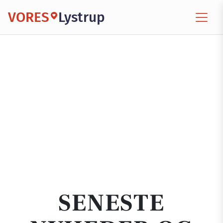
VORES
Lystrup
SENESTE