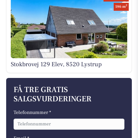
2
186 m
Stokbrovej 129 Elev, 8520 Lystrup
FÅ TRE GRATIS
SALGSVURDERINGER
Telefonnummer *