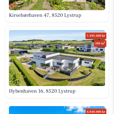
Kirsebærhaven 47, 8520 Lystrup
7.495.000 kr
2
188 m
Hybenhaven 16, 8520 Lystrup
4.848.000 kr