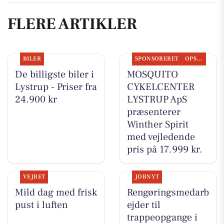
FLERE ARTIKLER
BILER
SPONSORERET
OPSLAGSTAVLEN
De billigste biler i
MOSQUITO
Lystrup - Priser fra
CYKELCENTER
24.900 kr
LYSTRUP ApS
præsenterer
Winther Spirit
med vejledende
pris på 17.999 kr.
VEJRET
JOBNYT
Mild dag med frisk
Rengøringsmedarb
pust i luften
ejder til
trappeopgange i