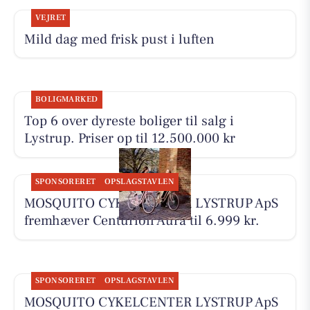
VEJRET
Mild dag med frisk pust i luften
BOLIGMARKED
Top 6 over dyreste boliger til salg i
Lystrup. Priser op til 12.500.000 kr
SPONSORERET
OPSLAGSTAVLEN
MOSQUITO CYKELCENTER LYSTRUP ApS
fremhæver Centurion Aura til 6.999 kr.
SPONSORERET
OPSLAGSTAVLEN
MOSQUITO CYKELCENTER LYSTRUP ApS