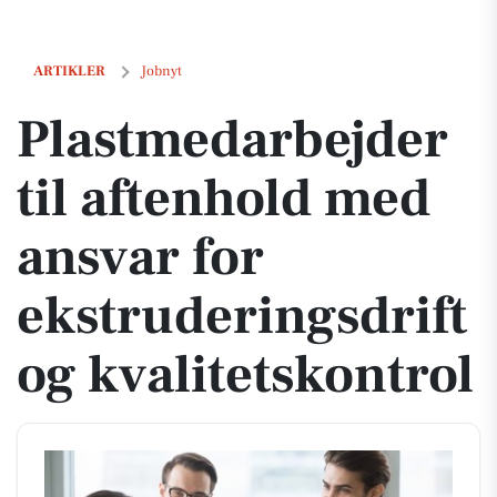
Plastmedarbejder til aftenhold med ansvar for ekstruderingsdrift og k
ARTIKLER
Jobnyt
Plastmedarbejder
til aftenhold med
ansvar for
ekstruderingsdrift
og kvalitetskontrol