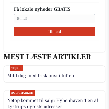
Få lokale nyheder GRATIS
Email
Tilmeld
MEST LÆSTE ARTIKLER
VEJRET
Mild dag med frisk pust i luften
BOLIGMARKED
Netop kommet til salg: Hybenhaven 1 en af
Lystrups dyreste adresser