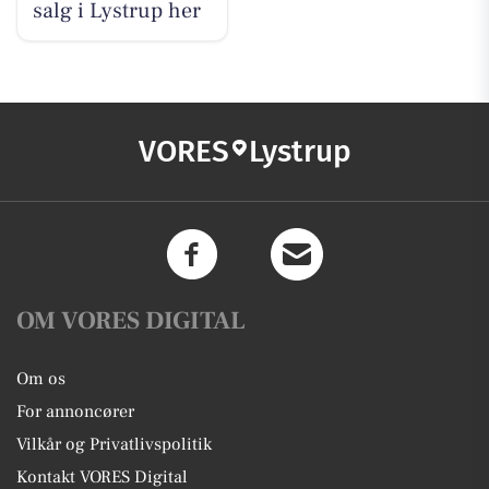
salg i Lystrup her
VORES
Lystrup
OM VORES DIGITAL
Om os
For annoncører
Vilkår og Privatlivspolitik
Kontakt VORES Digital