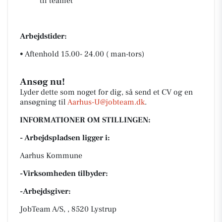
til teamet
Arbejdstider:
• Aftenhold 15.00- 24.00 ( man-tors)
Ansøg nu!
Lyder dette som noget for dig, så send et CV og en
ansøgning til
Aarhus-U@jobteam.dk
.
INFORMATIONER OM STILLINGEN:
- Arbejdspladsen ligger i:
Aarhus Kommune
-Virksomheden tilbyder:
-Arbejdsgiver:
JobTeam A/S, , 8520 Lystrup