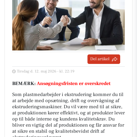
Del artikel
Tirsdag d. 12. maj 2026 - kl. 22:19
BEMÆRK:
Ansøgningsfristen er overskredet
Som plastmedarbejder i ekstrudering kommer du til
at arbejde med opsætning, drift og overvågning af
ekstruderingsmaskiner. Du vil være med til at sikre,
at produktionen kører effektivt, og at produkter lever
op til både interne og kundens kvalitetskrav. Du
bliver en vigtig del af produktionen og får ansvar for
at sikre en stabil og kvalitetsbevidst drift af