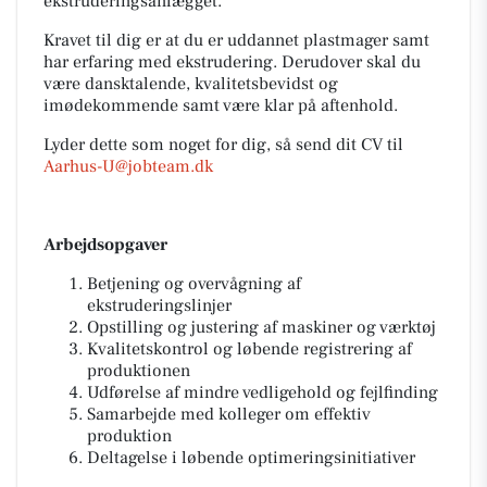
ekstruderingsanlægget.
Kravet til dig er at du er uddannet plastmager samt
har erfaring med ekstrudering. Derudover skal du
være dansktalende, kvalitetsbevidst og
imødekommende samt være klar på aftenhold.
Lyder dette som noget for dig, så send dit CV til
Aarhus-U@jobteam.dk
Arbejdsopgaver
Betjening og overvågning af
ekstruderingslinjer
Opstilling og justering af maskiner og værktøj
Kvalitetskontrol og løbende registrering af
produktionen
Udførelse af mindre vedligehold og fejlfinding
Samarbejde med kolleger om effektiv
produktion
Deltagelse i løbende optimeringsinitiativer