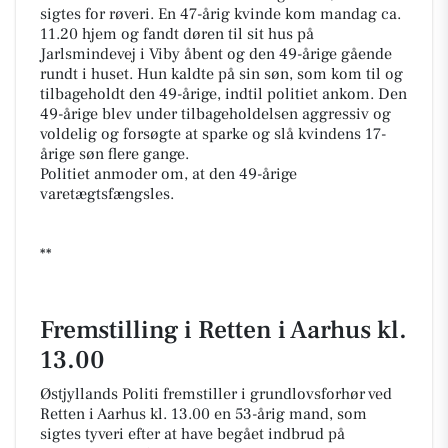
sigtes for røveri. En 47-årig kvinde kom mandag ca.
11.20 hjem og fandt døren til sit hus på
Jarlsmindevej i Viby åbent og den 49-årige gående
rundt i huset. Hun kaldte på sin søn, som kom til og
tilbageholdt den 49-årige, indtil politiet ankom. Den
49-årige blev under tilbageholdelsen aggressiv og
voldelig og forsøgte at sparke og slå kvindens 17-
årige søn flere gange.
Politiet anmoder om, at den 49-årige
varetægtsfængsles.
**
Fremstilling i Retten i Aarhus kl.
13.00
Østjyllands Politi fremstiller i grundlovsforhør ved
Retten i Aarhus kl. 13.00 en 53-årig mand, som
sigtes tyveri efter at have begået indbrud på