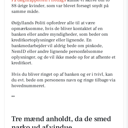
88-årige kvinder, som var blevet forsøgt snydt på
samme måde.
Østjyllands Politi opfordrer alle til at være
opmærksomme, hvis de bliver kontaktet af en
banken eller andre myndigheder, som beder om
kreditkortoplysninger eller lignende. En
bankmedarbejder vil aldrig bede om pinkode,
NemID eller andre lignende personfølsomme
oplysninger, og de vil ikke møde op for at afhente et
kreditkort.
Hvis du bliver ringet op af banken og er i tvivl, kan
du evt. bede om personens navn og ringe tilbage via
hovednummeret.
**
Tre mænd anholdt, da de smed
narko ud af vindue