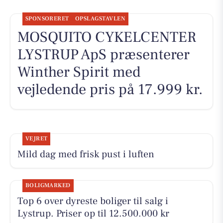
SPONSORERET
OPSLAGSTAVLEN
MOSQUITO CYKELCENTER
LYSTRUP ApS præsenterer
Winther Spirit med
vejledende pris på 17.999 kr.
VEJRET
Mild dag med frisk pust i luften
BOLIGMARKED
Top 6 over dyreste boliger til salg i
Lystrup. Priser op til 12.500.000 kr