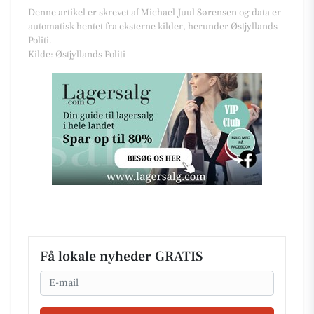
Denne artikel er skrevet af Michael Juul Sørensen og data er
automatisk hentet fra eksterne kilder, herunder Østjyllands
Politi.
Kilde: Østjyllands Politi
Få lokale nyheder GRATIS
Email