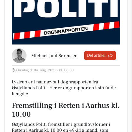
Michael Juul Sørensen
Del artikel
Onsdag d. 04. aug. 2021 - kl. 06:00
Lystrup er i nat nævnt i døgnrapporten fra
Østjyllands Politi. Her er døgnrapporten i sin fulde
længde:
Fremstilling i Retten i Aarhus kl.
10.00
Østjyllands Politi fremstiller i grundlovsforhør i
Retten i Aarhus kl. 10.00 en 49-årig mand, som