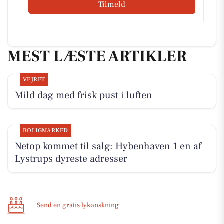
Tilmeld
MEST LÆSTE ARTIKLER
VEJRET
Mild dag med frisk pust i luften
BOLIGMARKED
Netop kommet til salg: Hybenhaven 1 en af
Lystrups dyreste adresser
Send en gratis lykønskning