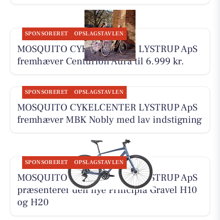
SPONSORERET
OPSLAGSTAVLEN
MOSQUITO CYKELCENTER LYSTRUP ApS
fremhæver Centurion Aura til 6.999 kr.
SPONSORERET
OPSLAGSTAVLEN
MOSQUITO CYKELCENTER LYSTRUP ApS
fremhæver MBK Nobly med lav indstigning
SPONSORERET
OPSLAGSTAVLEN
MOSQUITO CYKELCENTER LYSTRUP ApS
præsenterer den nye Principia Gravel H10
og H20