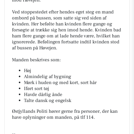
Ved stoppestedet efter hendes eget steg en mand
ombord på bussen, som satte sig ved siden af
kvinden. Her befølte han kvinden flere gange og
forsøgte at trække sig hen imod hende. Kvinden bad
ham flere gange om at lade hende være, hvilket han
ignorerede. Befølingen fortsatte indtil kvinden stod
af bussen på Høvejen.
Manden beskrives som:
Høj
Almindelig af bygning
Mørk i huden og med kort, sort hår
Iført sort tøj
Havde dårlig ånde
Talte dansk og engelsk
Østjyllands Politi hører gerne fra personer, der kan
have oplyninger om manden, på tlf 114.