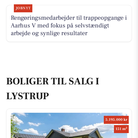
JOBNYT
Rengøringsmedarbejder til trappeopgange i
Aarhus V med fokus på selvstændigt
arbejde og synlige resultater
BOLIGER TIL SALG I
LYSTRUP
5.195.000 kr
2
151 m