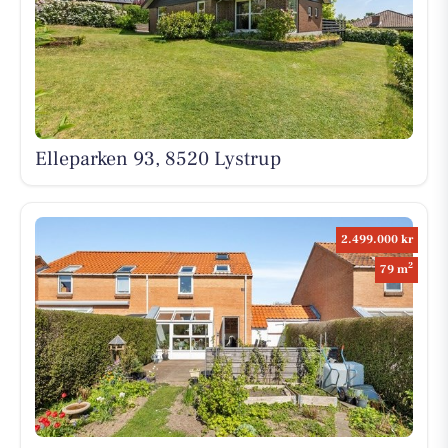
Elleparken 93, 8520 Lystrup
2.499.000 kr
2
79 m