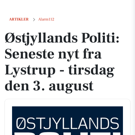
Østjyllands Politi: Seneste nyt fra Lystrup - tirsdag den 3. august
ARTIKLER
Alarm112
Østjyllands Politi:
Seneste nyt fra
Lystrup - tirsdag
den 3. august