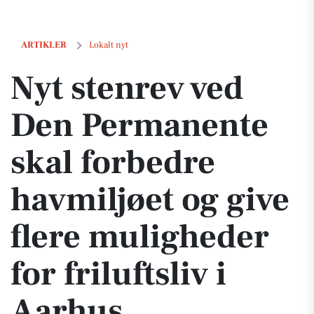
Nyt stenrev ved Den Permanente skal forbedre havmiljøet og give flere
ARTIKLER
Lokalt nyt
Nyt stenrev ved
Den Permanente
skal forbedre
havmiljøet og give
flere muligheder
for friluftsliv i
Aarhus