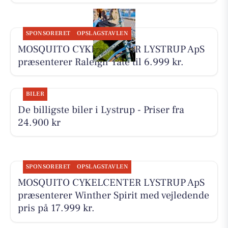
SPONSORERET
OPSLAGSTAVLEN
MOSQUITO CYKELCENTER LYSTRUP ApS
præsenterer Raleigh Yate til 6.999 kr.
BILER
De billigste biler i Lystrup - Priser fra
24.900 kr
SPONSORERET
OPSLAGSTAVLEN
MOSQUITO CYKELCENTER LYSTRUP ApS
præsenterer Winther Spirit med vejledende
pris på 17.999 kr.