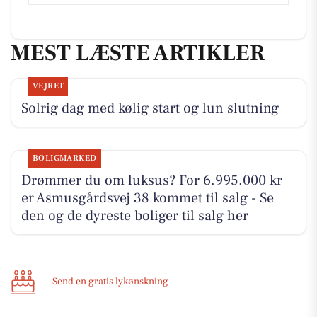
MEST LÆSTE ARTIKLER
VEJRET
Solrig dag med kølig start og lun slutning
BOLIGMARKED
Drømmer du om luksus? For 6.995.000 kr
er Asmusgårdsvej 38 kommet til salg - Se
den og de dyreste boliger til salg her
Send en gratis lykønskning