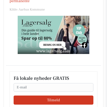
permanente
Kilde: Aarhus Kommune
Få lokale nyheder GRATIS
Email
Tilmeld