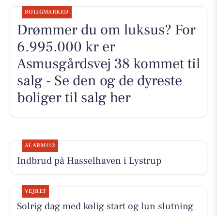
BOLIGMARKED
Drømmer du om luksus? For
6.995.000 kr er
Asmusgårdsvej 38 kommet til
salg - Se den og de dyreste
boliger til salg her
ALARM112
Indbrud på Hasselhaven i Lystrup
VEJRET
Solrig dag med kølig start og lun slutning