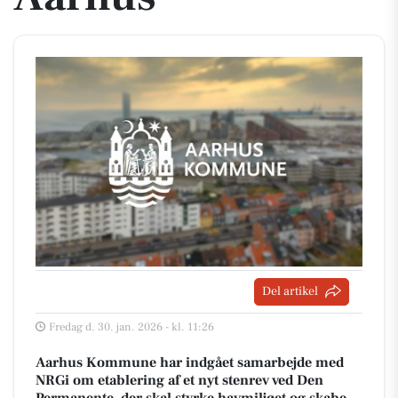
Del artikel
Fredag d. 30. jan. 2026 - kl. 11:26
Aarhus Kommune har indgået samarbejde med
NRGi om etablering af et nyt stenrev ved Den
Permanente, der skal styrke havmiljøet og skabe