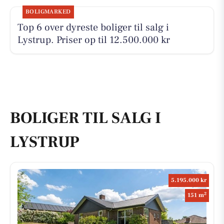
BOLIGMARKED
Top 6 over dyreste boliger til salg i
Lystrup. Priser op til 12.500.000 kr
BOLIGER TIL SALG I
LYSTRUP
5.195.000 kr
2
151 m