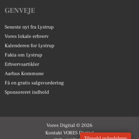
GENVEJE
Seneste nyt fra Lystrup
Vores lokale erhverv
Kalenderen for Lystrup
Fakta om Lystrup
Erhvervsartikler
Aarhus Kommune
Få en gratis salgsvurdering
Sponsoreret indhold
Vores Digital © 2026
Kontakt VORES Digital
Tilmeld nyhedsbrev