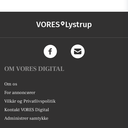
VORES
Lystrup
OM VORES DIGITAL
Om os
For annoncører
Vilkår og Privatlivspolitik
Kontakt VORES Digital
Administrer samtykke