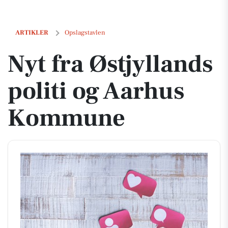
Nyt fra Østjyllands politi og Aarhus Kommune
ARTIKLER
Opslagstavlen
Nyt fra Østjyllands
politi og Aarhus
Kommune