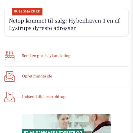
BOLIGMARKED
Netop kommet til salg: Hybenhaven 1 en af
Lystrups dyreste adresser
Send en gratis lykønskning
Opret mindeside
Indsend dit læserbidrag