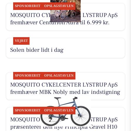
SPONSORERET
OPSLAGSTAVLEN
MOSQUITO CYKELCENTER LYSTRUP ApS
fremhæver Centurion Aura til 6.999 kr.
VEJRET
Solen bider lidt i dag
SPONSORERET
OPSLAGSTAVLEN
MOSQUITO CYKELCENTER LYSTRUP ApS
fremhæver MBK Nobly med lav indstigning
SPONSORERET
OPSLAGSTAVLEN
MOSQUITO CYKELCENTER LYSTRUP ApS
præsenterer den nye Principia Gravel H10