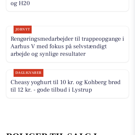
og H20
JOBNYT
Rengøringsmedarbejder til trappeopgange i
Aarhus V med fokus på selvstændigt
arbejde og synlige resultater
DAGLIGVARER
Cheasy yoghurt til 10 kr. og Kohberg brød
til 12 kr. - gode tilbud i Lystrup