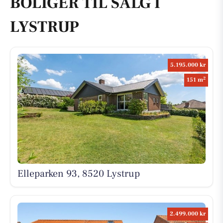
BOLIGER TIL SALG I
LYSTRUP
5.195.000 kr
2
151 m
Elleparken 93, 8520 Lystrup
2.499.000 kr