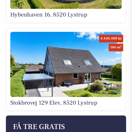
Hybenhaven 16, 8520 Lystrup
4.848.000 kr
2
186 m
Stokbrovej 129 Elev, 8520 Lystrup
FÅ TRE GRATIS