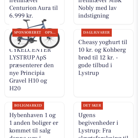
fremhæver
fremhæver MBK
Centurion Aura til
Nobly med lav
6.999 kr.
indstigning
SPONSORERET
OPSLAGSTAVLEN
DAGLIGVARER
MOSQUITO
Cheasy yoghurt til
CYKELCENTER
10 kr. og Kohberg
LYSTRUP ApS
brød til 12 kr. -
præsenterer den
gode tilbud i
nye Principia
Lystrup
Gravel H10 og
H20
BOLIGMARKED
DET SKER
Hybenhaven 1 og
Ugens
1 anden boliger er
begivenheder i
kommet til salg
Lystrup: Fra