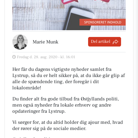
Marie Munk
Del artikel
Fredag d. 28. aug. 2020 - kl. 16:01
Her får du dagens vigtigste nyheder samlet fra
Lystrup, så du er helt sikker på, at du ikke går glip af
alle de spændende ting, der foregår i dit
lokalområde!
Du finder alt fra gode tilbud fra Østjyllands politi,
men også nyheder fra lokale erhverv og andre
opdateringer fra Lystrup.
Vi sørger for, at du altid holder dig ajour med, hvad
der rører sig på de sociale medier.