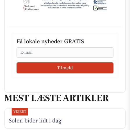
Få lokale nyheder GRATIS
Email
Tilmeld
MEST LÆSTE ARTIKLER
VEJRET
Solen bider lidt i dag