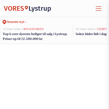
VORES
Lystrup
Seneste nyt ›
15 timer siden |
BOLIGMARKED
22 timer siden |
VEJRET
Top 6 over dyreste boliger til salg i Lystrup.
Solen bider lidt i dag
Priser op til 12.500.000 kr