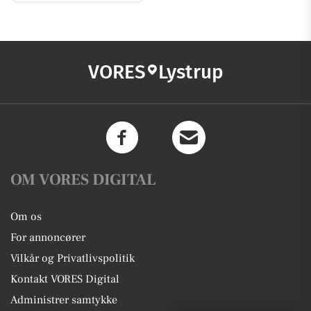
VORES
Lystrup
OM VORES DIGITAL
Om os
For annoncører
Vilkår og Privatlivspolitik
Kontakt VORES Digital
Administrer samtykke