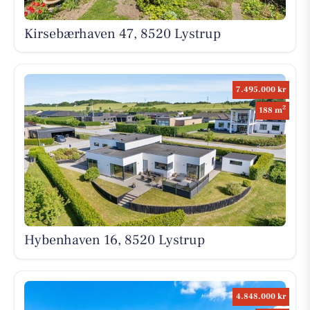
Kirsebærhaven 47, 8520 Lystrup
7.495.000 kr
2
188 m
Hybenhaven 16, 8520 Lystrup
4.848.000 kr