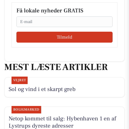
Få lokale nyheder GRATIS
Email
Tilmeld
MEST LÆSTE ARTIKLER
VEJRET
Sol og vind i et skarpt greb
BOLIGMARKED
Netop kommet til salg: Hybenhaven 1 en af
Lystrups dyreste adresser