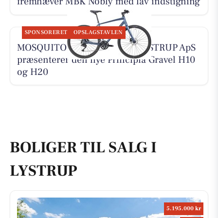
fremhæver MBK Nobly med lav indstigning
SPONSORERET
OPSLAGSTAVLEN
MOSQUITO CYKELCENTER LYSTRUP ApS
præsenterer den nye Principia Gravel H10
og H20
BOLIGER TIL SALG I
LYSTRUP
5.195.000 kr