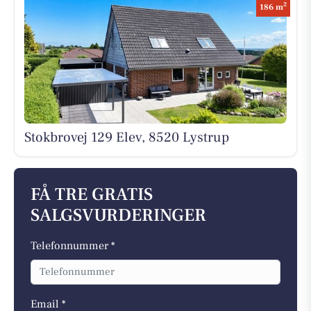
2
186 m
Stokbrovej 129 Elev, 8520 Lystrup
FÅ TRE GRATIS
SALGSVURDERINGER
Telefonnummer *
Email *