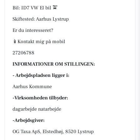
Bil: ID7 VW El bil 🚖
Skiftested: Aarhus Lystrup
Er du interesseret?
📱Kontakt mig på mobil
27206788
INFORMATIONER OM STILLINGEN:
- Arbejdspladsen ligger i:
Aarhus Kommune
-Virksomheden tilbyder:
dagarbejde natarbejde
-Arbejdsgiver:
OG Taxa ApS, Elstedhøj, 8520 Lystrup