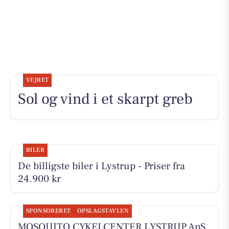
VEJRET
Sol og vind i et skarpt greb
BILER
De billigste biler i Lystrup - Priser fra
24.900 kr
SPONSORERET
OPSLAGSTAVLEN
MOSQUITO CYKELCENTER LYSTRUP ApS