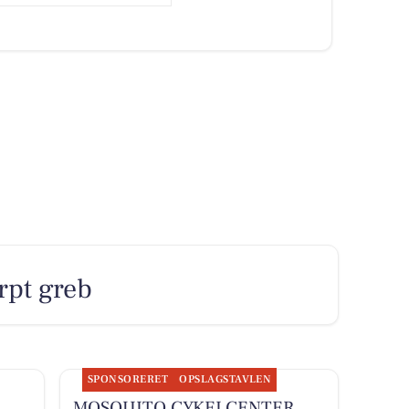
arpt greb
SPONSORERET
OPSLAGSTAVLEN
-
MOSQUITO CYKELCENTER