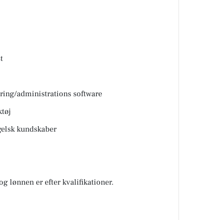
t
ring/administrations software
ktøj
elsk kundskaber
og lønnen er efter kvalifikationer.