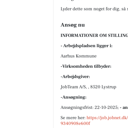
Lyder dette som noget for dig, så 
Ansøg nu
INFORMATIONER OM STILLING
- Arbejdspladsen ligger i:
Aarhus Kommune
-Virksomheden tilbyder:
-Arbejdsgiver:
JobTeam A/S, , 8520 Lystrup
-Ansøgning:
Ansøgningsfrist: 22-10-2025;
- a
Se mere her:
https://job.jobnet.
9340908e600f