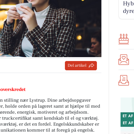
Hyb
dyre
Del artikel
 overskredet
en stilling nær Lystrup. Dine arbejdsopgaver
, holde orden på lageret samt at hjælpe til med
kørende, energisk, motiveret og arbejdsom.
 truckcertifikat samt kendskab til el og værktøj.
værktøj, er det en fordel. Engelskkundskaber er
munikationen kommer til at foregå på engelsk.