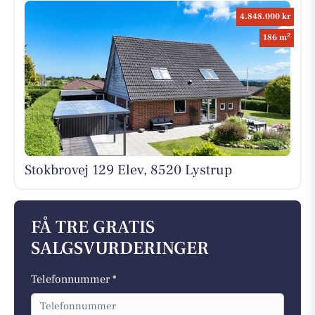
4.848.000 kr
2
186 m
Stokbrovej 129 Elev, 8520 Lystrup
FÅ TRE GRATIS
SALGSVURDERINGER
Telefonnummer *