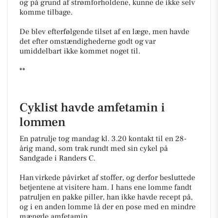
og på grund af strømforholdene, kunne de ikke selv
komme tilbage.
De blev efterfølgende tilset af en læge, men havde
det efter omstændighederne godt og var
umiddelbart ikke kommet noget til.
**
Cyklist havde amfetamin i
lommen
En patrulje tog mandag kl. 3.20 kontakt til en 28-
årig mand, som trak rundt med sin cykel på
Sandgade i Randers C.
Han virkede påvirket af stoffer, og derfor besluttede
betjentene at visitere ham. I hans ene lomme fandt
patruljen en pakke piller, han ikke havde recept på,
og i en anden lomme lå der en pose med en mindre
mængde amfetamin.