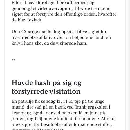
Efter at have foretaget flere afhøringer og
gennemgået videoovervågning blev de tre mænd
sigtet for at forstyrre den offentlige orden, hvorefter
de blev løsladt.
Den 42-årige nåede dog også at blive sigtet for
overtrædelse af knivloven, da betjentene fandt en
kniv i hans sko, da de visiterede ham.
**
Havde hash på sig og
forstyrrede visitation
En patrulje fik søndag kl. 11.55 øje på tre unge
mænd, der sad på en bænk ved Tranbjergskolen i
Tranbjerg, og da der ved bænken lå en joint på
jorden, tog betjentene kontakt til mændene. Alle tre
blev sigtet for besiddelse af euforiserende stoffer,