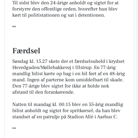
Til sidst blev den 24-årige anholdt og sigtet for at
forstyrre den offentlige orden, hvorefter hun blev
kørt til politistationen og sat i detentionen.
**
Færdsel
Søndag kl. 15.27 skete der et færdselsuheld i krydset
Hovedgaden/Møllebakkevej i Ulstrup. En 77-årig
mandlig bilist kørte op bag i en bil ført af en 48-årig
mand. Ingen af parterne kom umiddelbart til skade.
Den 77-årige blev sigtet for ikke at holde nok
afstand til den forankørende.
Natten til mandag kl. 00.15 blev en 55-årig mandlig
bilist anholdt og sigtet for spritkørsel, da han blev
standset af en patrulje på Stadion Allé i Aarhus C.
**