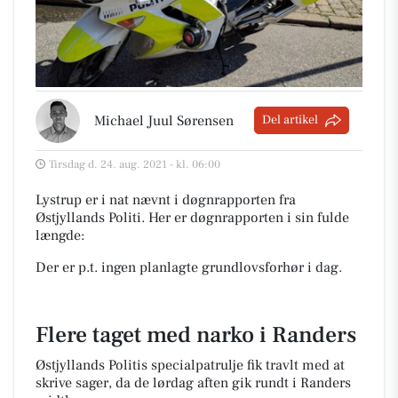
Michael Juul Sørensen
Del artikel
Tirsdag d. 24. aug. 2021 - kl. 06:00
Lystrup er i nat nævnt i døgnrapporten fra
Østjyllands Politi. Her er døgnrapporten i sin fulde
længde:
Der er p.t. ingen planlagte grundlovsforhør i dag.
Flere taget med narko i Randers
Østjyllands Politis specialpatrulje fik travlt med at
skrive sager, da de lørdag aften gik rundt i Randers