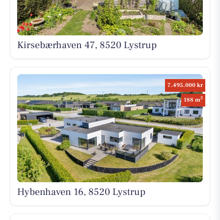
Kirsebærhaven 47, 8520 Lystrup
7.495.000 kr
2
188 m
Hybenhaven 16, 8520 Lystrup