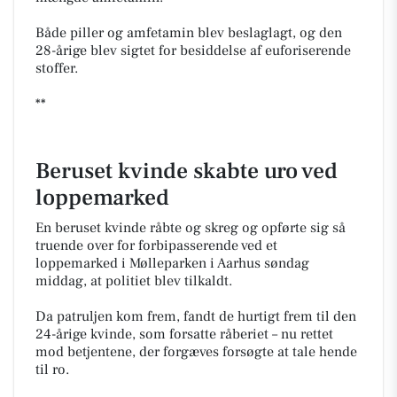
Både piller og amfetamin blev beslaglagt, og den
28-årige blev sigtet for besiddelse af euforiserende
stoffer.
**
Beruset kvinde skabte uro ved
loppemarked
En beruset kvinde råbte og skreg og opførte sig så
truende over for forbipasserende ved et
loppemarked i Mølleparken i Aarhus søndag
middag, at politiet blev tilkaldt.
Da patruljen kom frem, fandt de hurtigt frem til den
24-årige kvinde, som forsatte råberiet – nu rettet
mod betjentene, der forgæves forsøgte at tale hende
til ro.