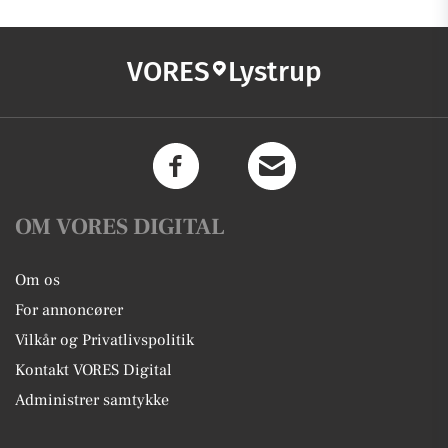
VORES
Lystrup
OM VORES DIGITAL
Om os
For annoncører
Vilkår og Privatlivspolitik
Kontakt VORES Digital
Administrer samtykke