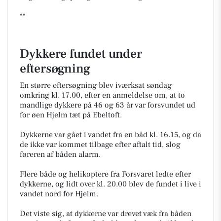
**
Dykkere fundet under
eftersøgning
En større eftersøgning blev iværksat søndag
omkring kl. 17.00, efter en anmeldelse om, at to
mandlige dykkere på 46 og 63 år var forsvundet ud
for øen Hjelm tæt på Ebeltoft.
Dykkerne var gået i vandet fra en båd kl. 16.15, og da
de ikke var kommet tilbage efter aftalt tid, slog
føreren af båden alarm.
Flere både og helikoptere fra Forsvaret ledte efter
dykkerne, og lidt over kl. 20.00 blev de fundet i live i
vandet nord for Hjelm.
Det viste sig, at dykkerne var drevet væk fra båden