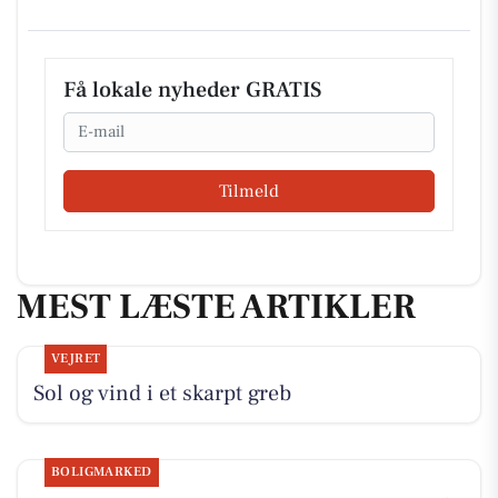
Få lokale nyheder GRATIS
Email
Tilmeld
MEST LÆSTE ARTIKLER
VEJRET
Sol og vind i et skarpt greb
BOLIGMARKED