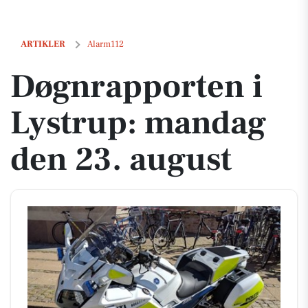
Døgnrapporten i Lystrup: mandag den 23. august
ARTIKLER
Alarm112
Døgnrapporten i
Lystrup: mandag
den 23. august