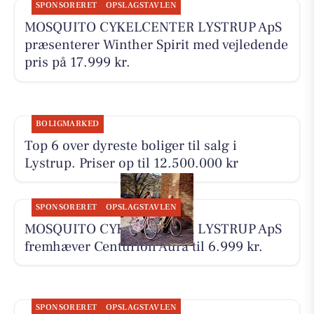
SPONSORERET
OPSLAGSTAVLEN
MOSQUITO CYKELCENTER LYSTRUP ApS
præsenterer Winther Spirit med vejledende
pris på 17.999 kr.
BOLIGMARKED
Top 6 over dyreste boliger til salg i
Lystrup. Priser op til 12.500.000 kr
SPONSORERET
OPSLAGSTAVLEN
MOSQUITO CYKELCENTER LYSTRUP ApS
fremhæver Centurion Aura til 6.999 kr.
SPONSORERET
OPSLAGSTAVLEN