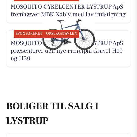
MOSQUITO CYKELCENTER LYSTRUP ApS
fremhæver MBK Nobly med lav indstigning
SPONSORERET
OPSLAGSTAVLEN
MOSQUITO CYKELCENTER LYSTRUP ApS
præsenterer den nye Principia Gravel H10
og H20
BOLIGER TIL SALG I
LYSTRUP