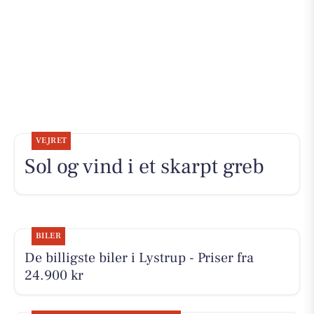
VEJRET
Sol og vind i et skarpt greb
BILER
De billigste biler i Lystrup - Priser fra
24.900 kr