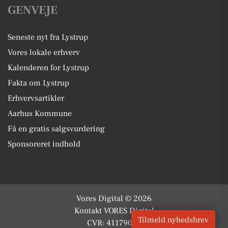
GENVEJE
Seneste nyt fra Lystrup
Vores lokale erhverv
Kalenderen for Lystrup
Fakta om Lystrup
Erhvervsartikler
Aarhus Kommune
Få en gratis salgsvurdering
Sponsoreret indhold
Vores Digital © 2026
Kontakt VORES Digital
Tilmeld nyhedsbrev
CVR: 41179082