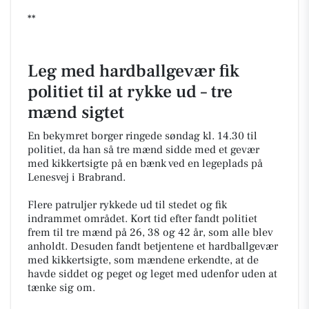
**
Leg med hardballgevær fik
politiet til at rykke ud – tre
mænd sigtet
En bekymret borger ringede søndag kl. 14.30 til
politiet, da han så tre mænd sidde med et gevær
med kikkertsigte på en bænk ved en legeplads på
Lenesvej i Brabrand.
Flere patruljer rykkede ud til stedet og fik
indrammet området. Kort tid efter fandt politiet
frem til tre mænd på 26, 38 og 42 år, som alle blev
anholdt. Desuden fandt betjentene et hardballgevær
med kikkertsigte, som mændene erkendte, at de
havde siddet og peget og leget med udenfor uden at
tænke sig om.