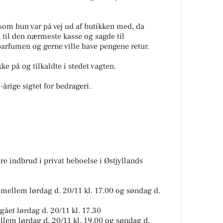
som hun var på vej ud af butikken med, da
 til den nærmeste kasse og sagde til
parfumen og gerne ville have pengene retur.
e på og tilkaldte i stedet vagten.
årige sigtet for bedrageri.
re indbrud i privat beboelse i Østjyllands
mellem lørdag d. 20/11 kl. 17.00 og søndag d.
gået lørdag d. 20/11 kl. 17.30
llem lørdag d. 20/11 kl. 19.00 og søndag d.