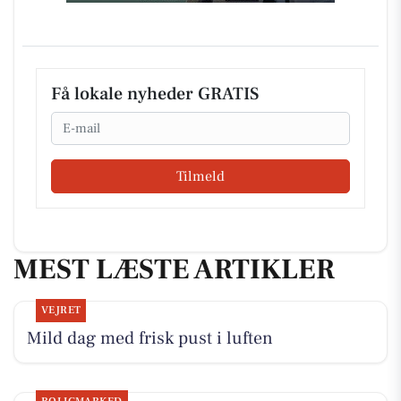
Få lokale nyheder GRATIS
Email
Tilmeld
MEST LÆSTE ARTIKLER
VEJRET
Mild dag med frisk pust i luften