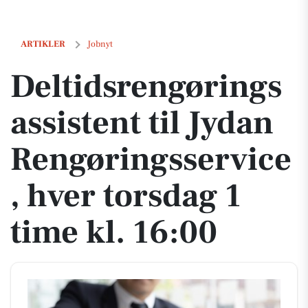
Deltidsrengøringsassistent til Jydan Rengøringsservice, hver torsdag 
ARTIKLER
Jobnyt
Deltidsrengørings
assistent til Jydan
Rengøringsservice
, hver torsdag 1
time kl. 16:00