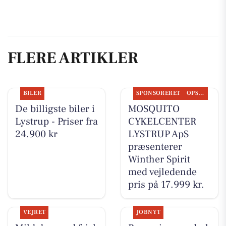
FLERE ARTIKLER
BILER
SPONSORERET
OPSLAGSTAVLEN
De billigste biler i
MOSQUITO
Lystrup - Priser fra
CYKELCENTER
24.900 kr
LYSTRUP ApS
præsenterer
Winther Spirit
med vejledende
pris på 17.999 kr.
VEJRET
JOBNYT