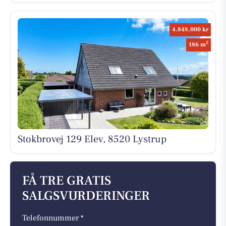
4.848.000 kr
2
186 m
Stokbrovej 129 Elev, 8520 Lystrup
FÅ TRE GRATIS
SALGSVURDERINGER
Telefonnummer *