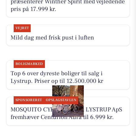
præsenterer Winther Spirit med vejledende
pris på 17.999 kr.
VEJRET
Mild dag med frisk pust i luften
BOLIGMARKED
Top 6 over dyreste boliger til salg i
Lystrup. Priser op til 12.500.000 kr
SPONSORERET
OPSLAGSTAVLEN
MOSQUITO CYKELCENTER LYSTRUP ApS
fremhæver Centurion Aura til 6.999 kr.