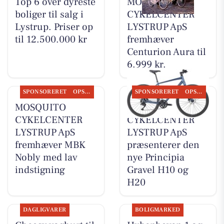
Top 6 over dyreste
MOSQUITO
boliger til salg i
CYKELCENTER
Lystrup. Priser op
LYSTRUP ApS
til 12.500.000 kr
fremhæver
Centurion Aura til
6.999 kr.
SPONSORERET
OPSLAGSTAVLEN
SPONSORERET
OPSLAGSTAVLEN
MOSQUITO
MOSQUITO
CYKELCENTER
CYKELCENTER
LYSTRUP ApS
LYSTRUP ApS
fremhæver MBK
præsenterer den
Nobly med lav
nye Principia
indstigning
Gravel H10 og
H20
DAGLIGVARER
BOLIGMARKED