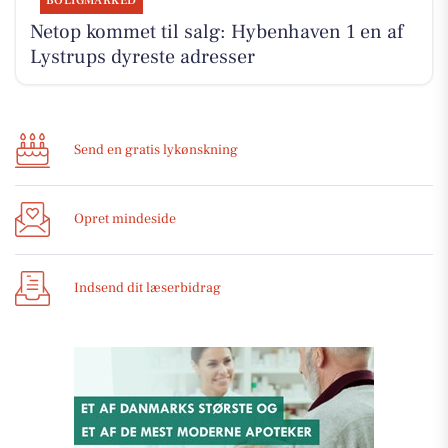
BOLIGMARKED
Netop kommet til salg: Hybenhaven 1 en af
Lystrups dyreste adresser
Send en gratis lykønskning
Opret mindeside
Indsend dit læserbidrag