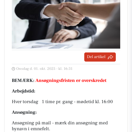
Del artikel
Onsdag d. 01. okt. 2025 - kl. 16:31
BEMÆRK:
Ansøgningsfristen er overskredet
Arbejdstid:
Hver torsdag 1 time pr. gang - mødetid kl. 16:00
Ansøgning:
Ansøgning på mail - mærk din ansøgning med
bynavn i emnefelt.