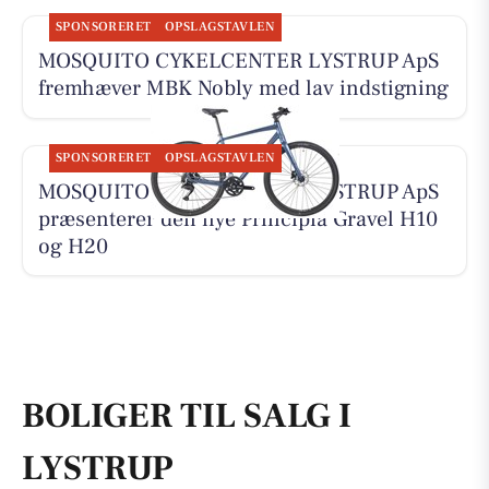
SPONSORERET
OPSLAGSTAVLEN
MOSQUITO CYKELCENTER LYSTRUP ApS
fremhæver MBK Nobly med lav indstigning
SPONSORERET
OPSLAGSTAVLEN
MOSQUITO CYKELCENTER LYSTRUP ApS
præsenterer den nye Principia Gravel H10
og H20
BOLIGER TIL SALG I
LYSTRUP