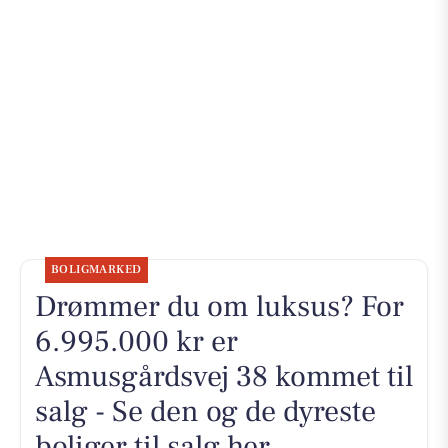
BOLIGMARKED
Drømmer du om luksus? For
6.995.000 kr er
Asmusgårdsvej 38 kommet til
salg - Se den og de dyreste
boliger til salg her