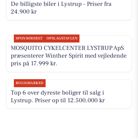
De billigste biler i Lystrup - Priser fra
24.900 kr
SPONSORERET
OPSLAGSTAVLEN
MOSQUITO CYKELCENTER LYSTRUP ApS
præsenterer Winther Spirit med vejledende
pris på 17.999 kr.
BOLIGMARKED
Top 6 over dyreste boliger til salg i
Lystrup. Priser op til 12.500.000 kr