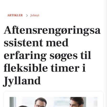
Aftensrengøringsassistent med erfaring søges til fleksible timer i Jyl
ARTIKLER
Jobnyt
Aftensrengøringsa
ssistent med
erfaring søges til
fleksible timer i
Jylland