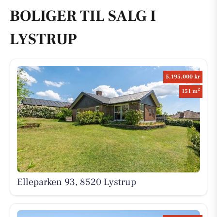
BOLIGER TIL SALG I
LYSTRUP
5.195.000 kr
2
151 m
Elleparken 93, 8520 Lystrup