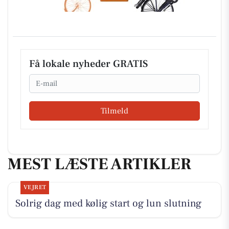
Få lokale nyheder GRATIS
Email
Tilmeld
MEST LÆSTE ARTIKLER
VEJRET
Solrig dag med kølig start og lun slutning