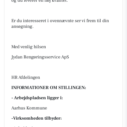
og du leverer en høj kvalitet.
Er du interesseret i ovennævnte ser vi frem til din
ansøgning.
Med venlig hilsen
Jydan Rengøringsservice ApS
HR Afdelingen
INFORMATIONER OM STILLINGEN:
- Arbejdspladsen ligger i:
Aarhus Kommune
-Virksomheden tilbyder: