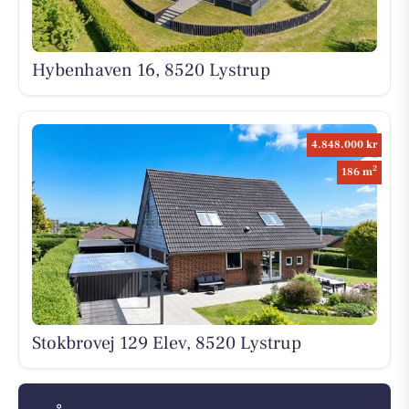
Hybenhaven 16, 8520 Lystrup
4.848.000 kr
2
186 m
Stokbrovej 129 Elev, 8520 Lystrup