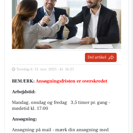
Del artikel
Torsdag d. 13. nov. 2025 - kl. 16:21
BEMÆRK:
Ansøgningsfristen er overskredet
Arbejdstid:
Mandag, onsdag og fredag 3,5 timer pr. gang -
mødetid kl. 17:00
Ansøgning:
Ansøgning på mail - mærk din ansøgning med