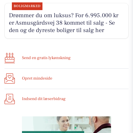
BOLIGMARKED
Drømmer du om luksus? For 6.995.000 kr
er Asmusgårdsvej 38 kommet til salg - Se
den og de dyreste boliger til salg her
Send en gratis lykønskning
Opret mindeside
Indsend dit læserbidrag