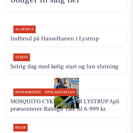
ALARM112
Indbrud på Hasselhaven i Lystrup
VEJRET
Solrig dag med kølig start og lun slutning
SPONSORERET
OPSLAGSTAVLEN
MOSQUITO CYKELCENTER LYSTRUP ApS
præsenterer Raleigh Yate til 6.999 kr.
BILER