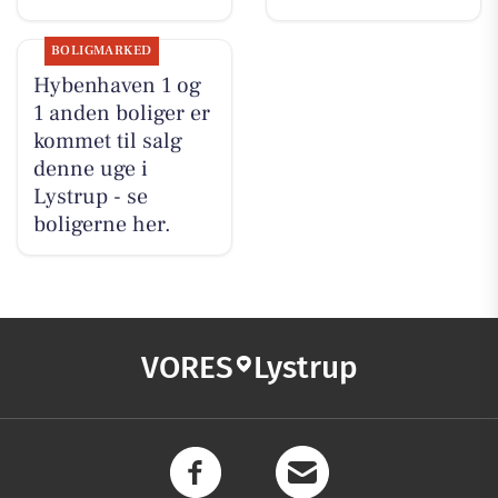
BOLIGMARKED
Hybenhaven 1 og
1 anden boliger er
kommet til salg
denne uge i
Lystrup - se
boligerne her.
VORES
Lystrup