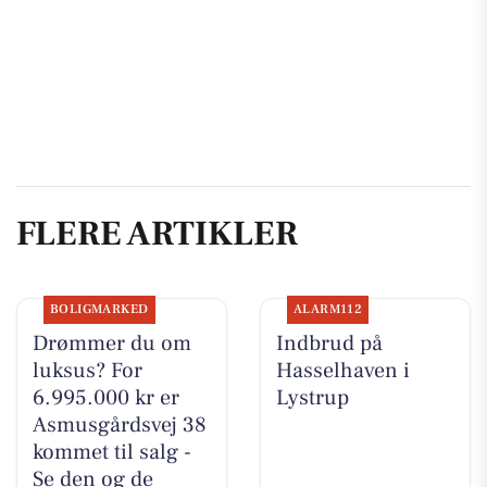
FLERE ARTIKLER
BOLIGMARKED
ALARM112
Drømmer du om
Indbrud på
luksus? For
Hasselhaven i
6.995.000 kr er
Lystrup
Asmusgårdsvej 38
kommet til salg -
Se den og de