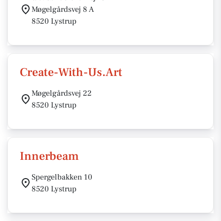
Møgelgårdsvej 8 A
8520 Lystrup
Create-With-Us.Art
Møgelgårdsvej 22
8520 Lystrup
Innerbeam
Spergelbakken 10
8520 Lystrup