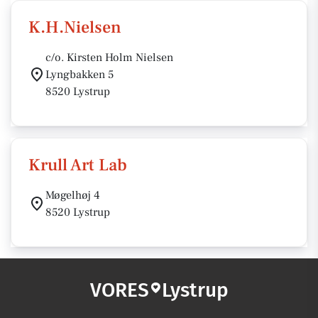
K.H.Nielsen
c/o. Kirsten Holm Nielsen
Lyngbakken 5
8520 Lystrup
Krull Art Lab
Møgelhøj 4
8520 Lystrup
VORES
Lystrup