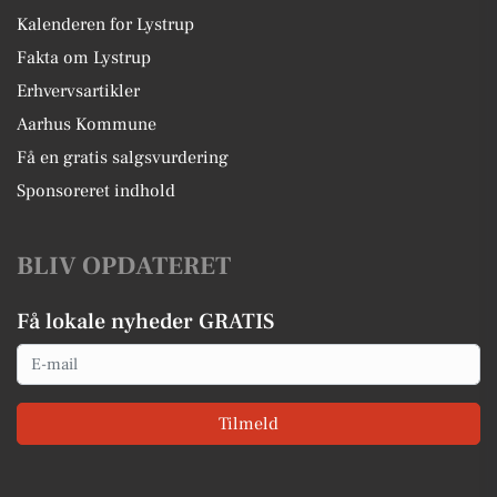
Kalenderen for Lystrup
Fakta om Lystrup
Erhvervsartikler
Aarhus Kommune
Få en gratis salgsvurdering
Sponsoreret indhold
BLIV OPDATERET
Få lokale nyheder GRATIS
Email
Tilmeld