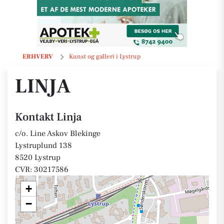
Linja
ERHVERV
Kunst og galleri i Lystrup
LINJA
Kontakt Linja
c/o. Line Askov Blekinge
Lystruplund 138
8520 Lystrup
CVR: 30217586
+
−