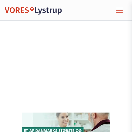
VORES
Lystrup