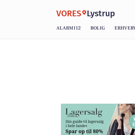
VORES
Lystrup
ALARM112
BOLIG
ERHVER