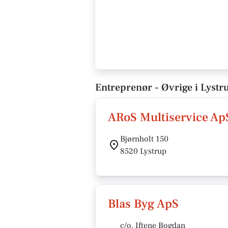
Entreprenør - Øvrige i Lystr
ARoS Multiservice Ap
Bjørnholt 150
8520 Lystrup
Blas Byg ApS
c/o. Iftene Bogdan