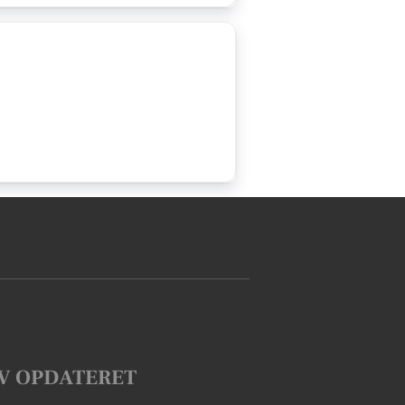
V OPDATERET