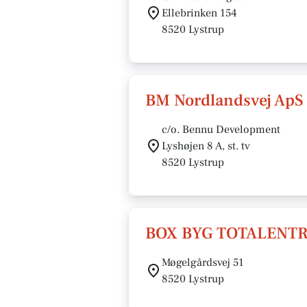
Ellebrinken 154
8520 Lystrup
BM Nordlandsvej ApS
c/o. Bennu Development
Lyshøjen 8 A, st. tv
8520 Lystrup
BOX BYG TOTALENTR
Møgelgårdsvej 51
8520 Lystrup