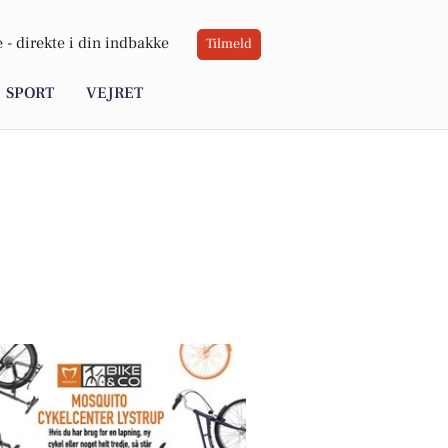
 -
direkte i din indbakke
Tilmeld
SPORT
VEJRET