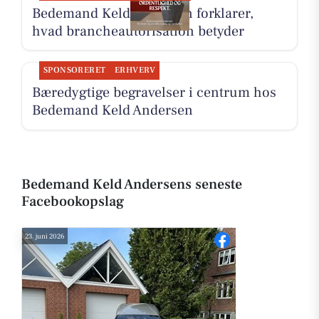
Bedemand Keld Andersen forklarer,
hvad brancheautorisation betyder
SPONSORERET
ERHVERV
Bæredygtige begravelser i centrum hos
Bedemand Keld Andersen
Bedemand Keld Andersens seneste
Facebookopslag
23. juni 2026