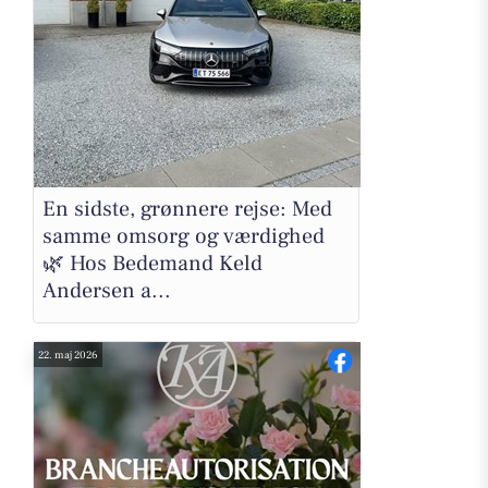
En sidste, grønnere rejse: Med
samme omsorg og værdighed
🌿 Hos Bedemand Keld
Andersen a...
22. maj 2026