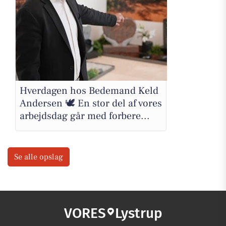
Hverdagen hos Bedemand Keld
Andersen 🕊️ En stor del af vores
arbejdsdag går med forbere...
Se alle opslag
VORES
Lystrup