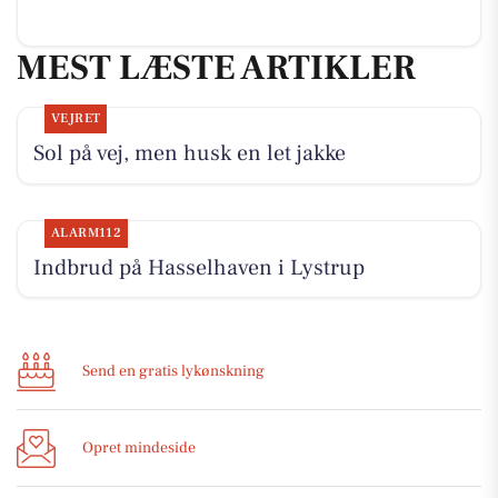
MEST LÆSTE ARTIKLER
VEJRET
Sol på vej, men husk en let jakke
ALARM112
Indbrud på Hasselhaven i Lystrup
Send en gratis lykønskning
Opret mindeside