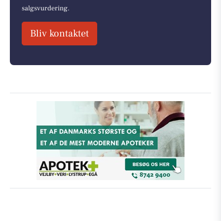
salgsvurdering.
Bliv kontaktet