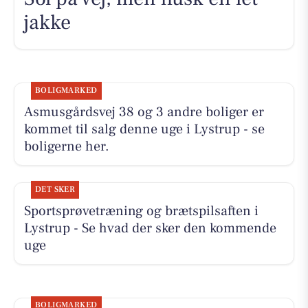
jakke
BOLIGMARKED
Asmusgårdsvej 38 og 3 andre boliger er
kommet til salg denne uge i Lystrup - se
boligerne her.
DET SKER
Sportsprøvetræning og brætspilsaften i
Lystrup - Se hvad der sker den kommende
uge
BOLIGMARKED