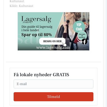
Kultunaut.
Kilde: Kultunaut
Få lokale nyheder GRATIS
Email
Tilmeld