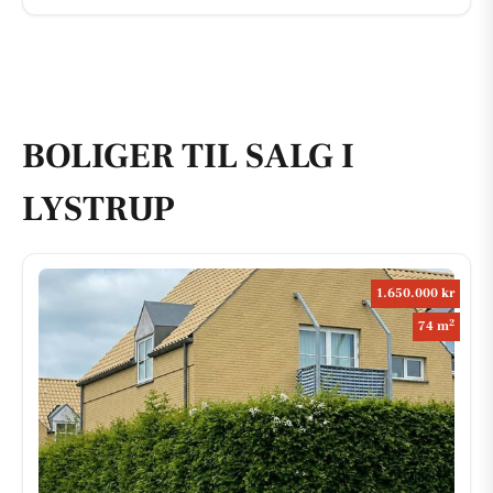
BOLIGER TIL SALG I
LYSTRUP
1.650.000 kr
2
74 m