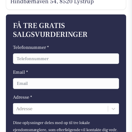
Hindbærhaven 54, 8520 Lystrup
FÅ TRE GRATIS
SALGSVURDERINGER
Telefonnummer *
Email *
Adresse *
Adresse
Dine oplysninger deles med op til tre lokale
ejendomsmæglere, som efterfølgende vil kontakte dig vedr.