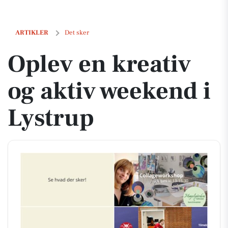
Oplev en kreativ og aktiv weekend i Lystrup
ARTIKLER
Det sker
Oplev en kreativ
og aktiv weekend i
Lystrup