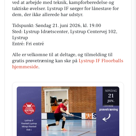
ved at arbejde med teknik, kampforberedelse og
taktiske øvelser. Lystrup IF sørger for lånestave for
dem, der ikke allerede har udstyr.
Tidspunkt: Søndag 21. juni 2026, kl. 19.00
Sted: Lystrup Idrætscenter, Lystrup Centervej 102,
Lystrup
Entré: Fri entré
Alle er velkomne til at deltage, og tilmelding til
gratis prøvetræning kan ske på
Lystrup IF Floorballs
hjemmeside
.
SØNDAG
21
JUN.