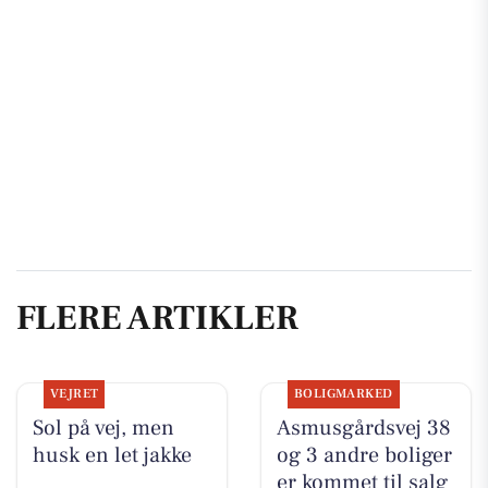
FLERE ARTIKLER
VEJRET
BOLIGMARKED
Sol på vej, men
Asmusgårdsvej 38
husk en let jakke
og 3 andre boliger
er kommet til salg