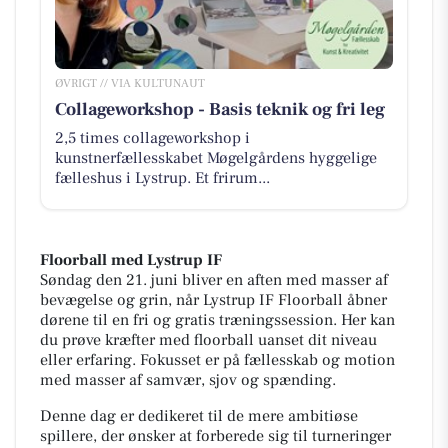
ØVRIGT // VIA KULTUNAUT
Collageworkshop - Basis teknik og fri leg
2,5 times collageworkshop i
kunstnerfællesskabet Møgelgårdens hyggelige
fælleshus i Lystrup. Et frirum...
Floorball med Lystrup IF
Søndag den 21. juni bliver en aften med masser af
bevægelse og grin, når Lystrup IF Floorball åbner
dørene til en fri og gratis træningssession. Her kan
du prøve kræfter med floorball uanset dit niveau
eller erfaring. Fokusset er på fællesskab og motion
med masser af samvær, sjov og spænding.
Denne dag er dedikeret til de mere ambitiøse
spillere, der ønsker at forberede sig til turneringer