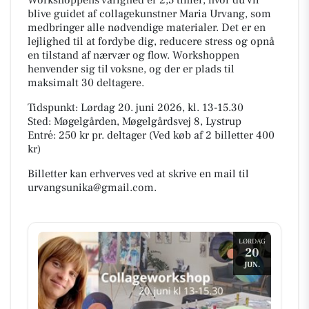
blive guidet af collagekunstner Maria Urvang, som
medbringer alle nødvendige materialer. Det er en
lejlighed til at fordybe dig, reducere stress og opnå
en tilstand af nærvær og flow. Workshoppen
henvender sig til voksne, og der er plads til
maksimalt 30 deltagere.
Tidspunkt: Lørdag 20. juni 2026, kl. 13-15.30
Sted: Møgelgården, Møgelgårdsvej 8, Lystrup
Entré: 250 kr pr. deltager (Ved køb af 2 billetter 400
kr)
Billetter kan erhverves ved at skrive en mail til
urvangsunika@gmail.com.
LØRDAG
20
JUN.