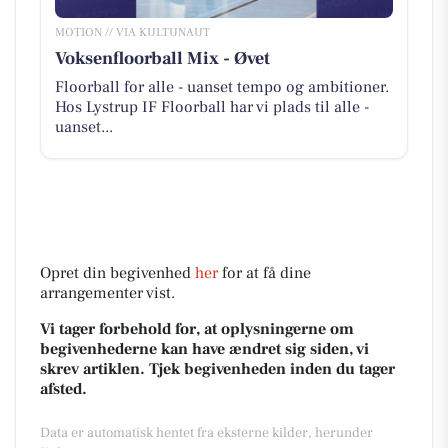
MOTION // VIA KULTUNAUT
Voksenfloorball Mix - Øvet
Floorball for alle - uanset tempo og ambitioner.
Hos Lystrup IF Floorball har vi plads til alle -
uanset...
Opret din begivenhed
her
for at få dine
arrangementer vist.
Vi tager forbehold for, at oplysningerne om
begivenhederne kan have ændret sig siden, vi
skrev artiklen. Tjek begivenheden inden du tager
afsted.
Data er automatisk hentet fra eksterne kilder, herunder