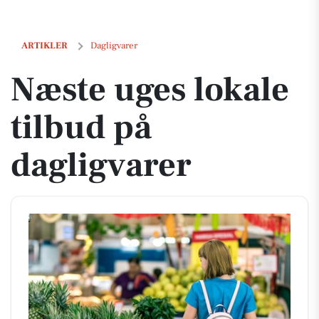
Næste uges lokale tilbud på dagligvarer
ARTIKLER
Dagligvarer
Næste uges lokale
tilbud på
dagligvarer