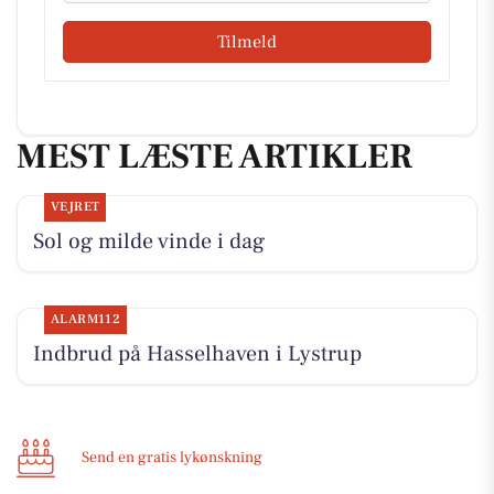
Tilmeld
MEST LÆSTE ARTIKLER
VEJRET
Sol og milde vinde i dag
ALARM112
Indbrud på Hasselhaven i Lystrup
Send en gratis lykønskning