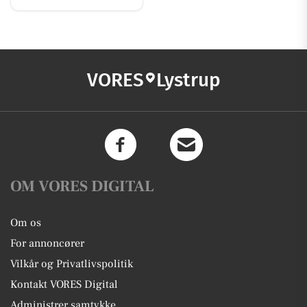
VORES
Lystrup
OM VORES DIGITAL
Om os
For annoncører
Vilkår og Privatlivspolitik
Kontakt VORES Digital
Administrer samtykke