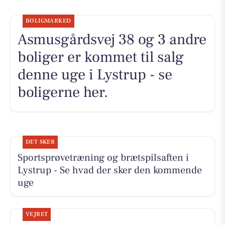
BOLIGMARKED
Asmusgårdsvej 38 og 3 andre
boliger er kommet til salg
denne uge i Lystrup - se
boligerne her.
DET SKER
Sportsprøvetræning og brætspilsaften i
Lystrup - Se hvad der sker den kommende
uge
VEJRET