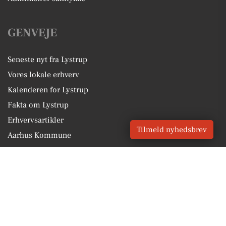
GENVEJE
Seneste nyt fra Lystrup
Vores lokale erhverv
Kalenderen for Lystrup
Fakta om Lystrup
Erhvervsartikler
Tilmeld nyhedsbrev
Aarhus Kommune
Få en gratis salgsvurdering
Sponsoreret indhold
Vores Digital © 2026