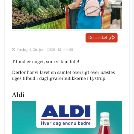
Del artikel
Fredag d. 26. jun. 2020 - kl. 09:00
Tilbud er noget, som vi kan lide!
Derfor har vi lavet en samlet oversigt over næstes
uges tilbud i dagligvarerbutikkerne i Lystrup
.
Aldi