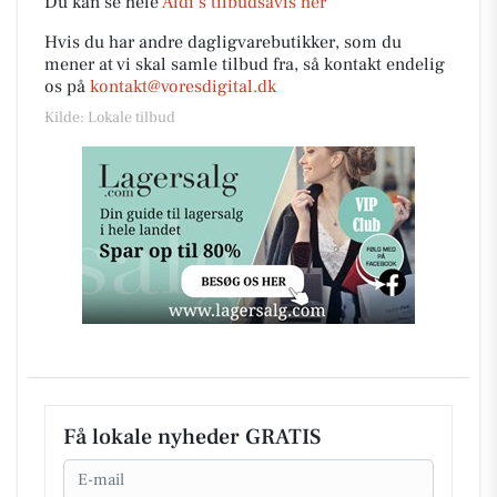
Du kan se hele
Aldi’s tilbudsavis her
Hvis du har andre dagligvarebutikker, som du
mener at vi skal samle tilbud fra, så kontakt endelig
os på
kontakt@voresdigital.dk
Kilde: Lokale tilbud
Få lokale nyheder GRATIS
Email