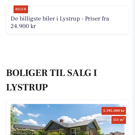
BILER
De billigste biler i Lystrup - Priser fra
24.900 kr
BOLIGER TIL SALG I
LYSTRUP
5.195.000 kr
2
151 m