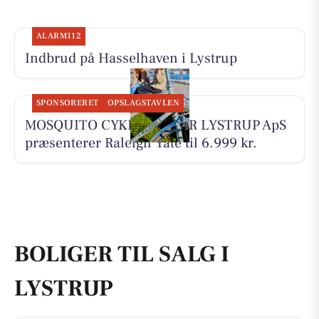
ALARM112
Indbrud på Hasselhaven i Lystrup
SPONSORERET
OPSLAGSTAVLEN
MOSQUITO CYKELCENTER LYSTRUP ApS
præsenterer Raleigh Yate til 6.999 kr.
BOLIGER TIL SALG I
LYSTRUP