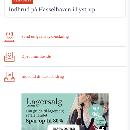
ALARM112
Indbrud på Hasselhaven i Lystrup
Send en gratis lykønskning
Opret mindeside
Indsend dit læserbidrag