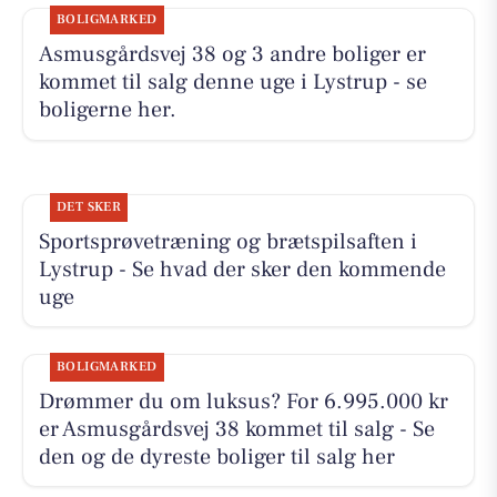
BOLIGMARKED
Asmusgårdsvej 38 og 3 andre boliger er
kommet til salg denne uge i Lystrup - se
boligerne her.
DET SKER
Sportsprøvetræning og brætspilsaften i
Lystrup - Se hvad der sker den kommende
uge
BOLIGMARKED
Drømmer du om luksus? For 6.995.000 kr
er Asmusgårdsvej 38 kommet til salg - Se
den og de dyreste boliger til salg her