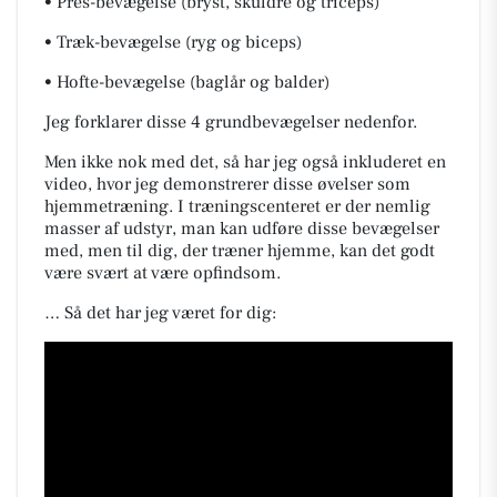
• Pres-bevægelse (bryst, skuldre og triceps)
• Træk-bevægelse (ryg og biceps)
• Hofte-bevægelse (baglår og balder)
Jeg forklarer disse 4 grundbevægelser nedenfor.
Men ikke nok med det, så har jeg også inkluderet en
video, hvor jeg demonstrerer disse øvelser som
hjemmetræning. I træningscenteret er der nemlig
masser af udstyr, man kan udføre disse bevægelser
med, men til dig, der træner hjemme, kan det godt
være svært at være opfindsom.
… Så det har jeg været for dig: