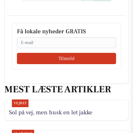
Få lokale nyheder GRATIS
Email
Tilmeld
MEST LÆSTE ARTIKLER
VEJRET
Sol på vej, men husk en let jakke