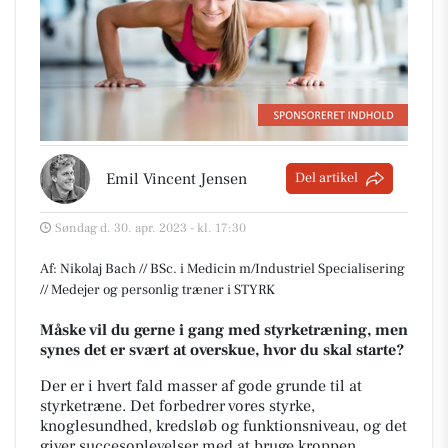
Emil Vincent Jensen
Del artikel
Søndag d. 30. apr. 2023 - kl. 17:30
Af: Nikolaj Bach // BSc. i Medicin m/Industriel Specialisering
// Medejer og personlig træner i STYRK
Måske vil du gerne i gang med styrketræning, men
synes det er svært at overskue, hvor du skal starte?
Der er i hvert fald masser af gode grunde til at
styrketræne. Det forbedrer vores styrke,
knoglesundhed, kredsløb og funktionsniveau, og det
giver succesoplevelser med at bruge kroppen.