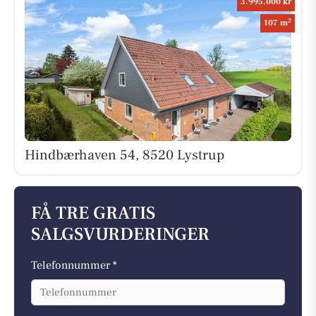
3.995.000 kr
2
107 m
Hindbærhaven 54, 8520 Lystrup
FÅ TRE GRATIS
SALGSVURDERINGER
Telefonnummer *