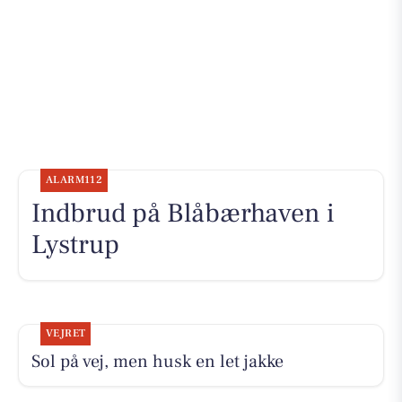
ALARM112
Indbrud på Blåbærhaven i
Lystrup
VEJRET
Sol på vej, men husk en let jakke