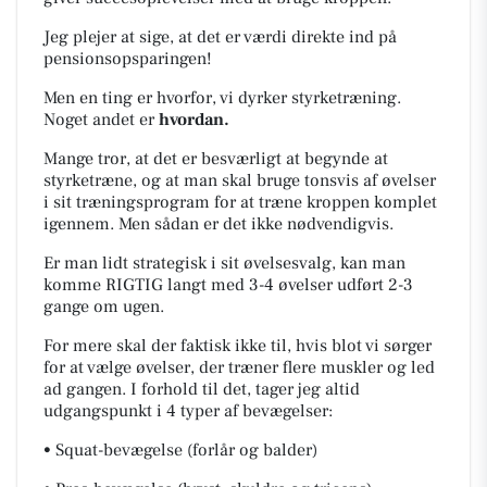
Jeg plejer at sige, at det er værdi direkte ind på
pensionsopsparingen!
Men en ting er hvorfor, vi dyrker styrketræning.
Noget andet er
hvordan.
Mange tror, at det er besværligt at begynde at
styrketræne, og at man skal bruge tonsvis af øvelser
i sit træningsprogram for at træne kroppen komplet
igennem. Men sådan er det ikke nødvendigvis.
Er man lidt strategisk i sit øvelsesvalg, kan man
komme RIGTIG langt med 3-4 øvelser udført 2-3
gange om ugen.
For mere skal der faktisk ikke til, hvis blot vi sørger
for at vælge øvelser, der træner flere muskler og led
ad gangen. I forhold til det, tager jeg altid
udgangspunkt i 4 typer af bevægelser:
• Squat-bevægelse (forlår og balder)