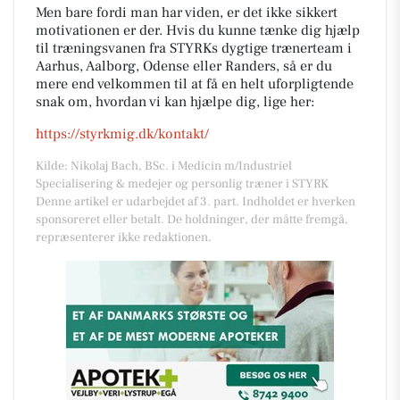
Men bare fordi man har viden, er det ikke sikkert
motivationen er der. Hvis du kunne tænke dig hjælp
til træningsvanen fra STYRKs dygtige trænerteam i
Aarhus, Aalborg, Odense eller Randers, så er du
mere end velkommen til at få en helt uforpligtende
snak om, hvordan vi kan hjælpe dig, lige her:
https://styrkmig.dk/kontakt/
Kilde: Nikolaj Bach, BSc. i Medicin m/Industriel
Specialisering & medejer og personlig træner i STYRK
Denne artikel er udarbejdet af 3. part. Indholdet er hverken
sponsoreret eller betalt. De holdninger, der måtte fremgå,
repræsenterer ikke redaktionen.