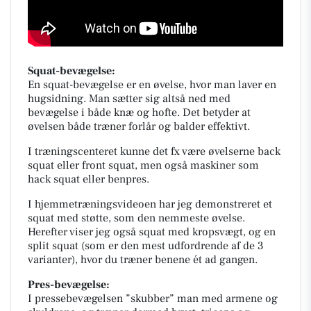
Squat-bevægelse:
En squat-bevægelse er en øvelse, hvor man laver en
hugsidning. Man sætter sig altså ned med
bevægelse i både knæ og hofte. Det betyder at
øvelsen både træner forlår og balder effektivt.
I træningscenteret kunne det fx være øvelserne back
squat eller front squat, men også maskiner som
hack squat eller benpres.
I hjemmetræningsvideoen har jeg demonstreret et
squat med støtte, som den nemmeste øvelse.
Herefter viser jeg også squat med kropsvægt, og en
split squat (som er den mest udfordrende af de 3
varianter), hvor du træner benene ét ad gangen.
Pres-bevægelse:
I pressebevægelsen ”skubber” man med armene og